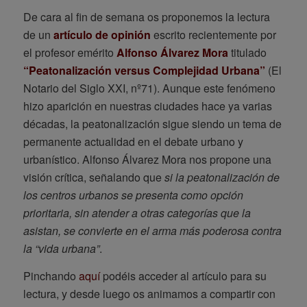
De cara al fin de semana os proponemos la lectura
de un
artículo de opinión
escrito recientemente por
el profesor emérito
Alfonso Álvarez Mora
titulado
“Peatonalización versus Complejidad Urbana”
(El
Notario del Siglo XXI, nº71). Aunque este fenómeno
hizo aparición en nuestras ciudades hace ya varias
décadas, la peatonalización sigue siendo un tema de
permanente actualidad en el debate urbano y
urbanístico. Alfonso Álvarez Mora nos propone una
visión crítica, señalando que
si
la peatonalización de
los centros urbanos se presenta como opción
prioritaria, sin atender a otras categorías que la
asistan, se
convierte en el arma más poderosa contra
la “vida urbana”
.
Pinchando
aquí
podéis acceder al artículo para su
lectura, y desde luego os animamos a compartir con