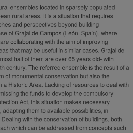
ral ensembles located in sparsely populated
n rural areas. It is a situation that requires
ches and perspectives beyond building
case of Grajal de Campos (León, Spain), where
n are collaborating with the aim of improving
as that may be useful in similar cases. Grajal de
lmost half of them are over 65 years old- with
th century. The referred ensemble is the result of a
em of monumental conservation but also the
h a Historic Area. Lacking of resources to deal with
missing the funds to develop the compulsory
tection Act, this situation makes necessary
adapting them to available possibilities, in
Dealing with the conservation of buildings, both
oach which can be addressed from concepts such