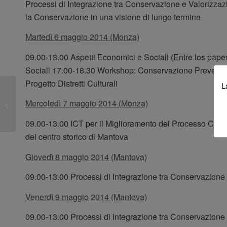
Processi di Integrazione tra Conservazione e Valorizza
la Conservazione in una visione di lungo termine
Martedì 6 maggio 2014 (Monza)
09.00-13.00 Aspetti Economici e Sociali (Entre los paper
Sociali 17.00-18.30 Workshop: Conservazione Preventiva
Progetto Distretti Culturali
L
[Videos y ponencias]: “Curso online:
Mercoledì 7 maggio 2014 (Monza)
Rehabilitar, regenerar o renovar...
09.00-13.00 ICT per il Miglioramento del Processo Con
del centro storico di Mantova
Giovedì 8 maggio 2014 (Mantova)
09.00-13.00 Processi di Integrazione tra Conservazione
Venerdì 9 maggio 2014 (Mantova)
09.00-13.00 Processi di Integrazione tra Conservazione 