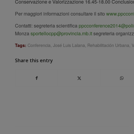
Conservazione e Valorizzazione 16.45-18.00 Conclusio
Per maggiori informazioni consultare il sito
www.ppcconfe
Contatti: segreteria scientifica
ppcconference2014@polim
Monza
sportellocpp@provincia.mb.it
segreteria organiz
Conferencia
,
José Luis Lalana
,
Rehabilitación Urbana
,
V
Tags:
Share this entry