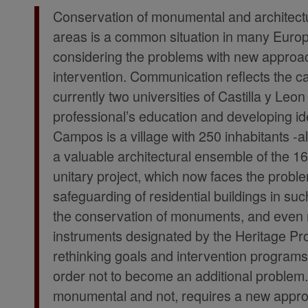
Conservation of monumental and architectu
areas is a common situation in many Europea
considering the problems with new approa
intervention. Communication reflects the 
currently two universities of Castilla y Leo
professional’s education and developing ide
Campos is a village with 250 inhabitants -a
a valuable architectural ensemble of the 16
unitary project, which now faces the probl
safeguarding of residential buildings in suc
the conservation of monuments, and even 
instruments designated by the Heritage Pro
rethinking goals and intervention programs, 
order not to become an additional problem. 
monumental and not, requires a new appr