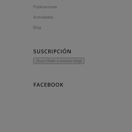
Publicaciones
Actividades
Blog
SUSCRIPCIÓN
¡Suscríbete a nuestro blog!
FACEBOOK