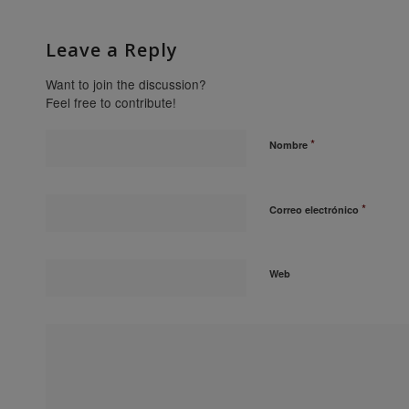
Leave a Reply
Want to join the discussion?
Feel free to contribute!
*
Nombre
*
Correo electrónico
Web