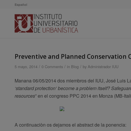
Español
Preventive and Planned Conservation 
/
/
/
5 mayo, 2014
0 Comments
in
Blog
by
Administrador IUU
Manana 06/05/2014 dos miembros del IUU, José Luis Lala
‘standard protection’ become a problem itself? Safeguard
resources
” en el congreso PPC 2014 en Monza (MB-Itali
A continuaciòn os dejamos el abstract de la ponencia: