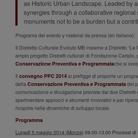
as Historic Urban Landscape. Leaded by a l
synergies through a collaborative regional 
monuments not to be a burden but a contribut
Programa del evento y material de prensa (en italiano):
Il Distretto Culturale Evoluto MB insieme a Distretto “Le
ampio progetto Distretti culturali di Fondazione Cariplo
Conservazione Preventiva e Programmata
che si svo
Il
convegno PPC 2014
si prefigge di proporre un progra
della
Conservazione Preventiva e Programmata
del p
comunicazione e divulgazione previste dai due Distretti coi
sperimentare approcci e strumenti innovativi e per ripensa
ricoprire nelle dinamiche di sviluppo locale.
Programma
Lunedì 5 maggio 2014 (Monza)
09.00-13.00 Processi di 