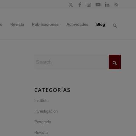
do
Revista
Publicaciones
Actividades
Blog
CATEGORÍAS
Instituto
Investigación
Posgrado
Revista