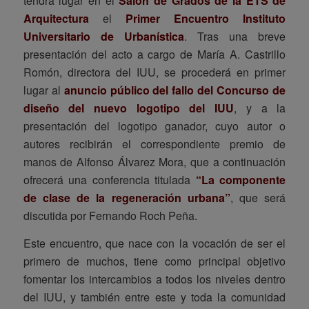
tendrá lugar en el
Salón de Grados de la ETS de
Arquitectura
el
Primer Encuentro Instituto
Universitario de Urbanística
. Tras una breve
presentación del acto a cargo de María A. Castrillo
Romón, directora del IUU, se procederá en primer
lugar al
anuncio público del fallo del Concurso de
diseño del nuevo logotipo del IUU
, y a la
presentación del logotipo ganador, cuyo autor o
autores recibirán el correspondiente premio de
manos de Alfonso Álvarez Mora, que a continuación
ofrecerá una conferencia titulada
“La componente
de clase de la regeneración urbana”
, que será
discutida por Fernando Roch Peña.
Este encuentro, que nace con la vocación de ser el
primero de muchos, tiene como principal objetivo
fomentar los intercambios a todos los niveles dentro
del IUU, y también entre este y toda la comunidad