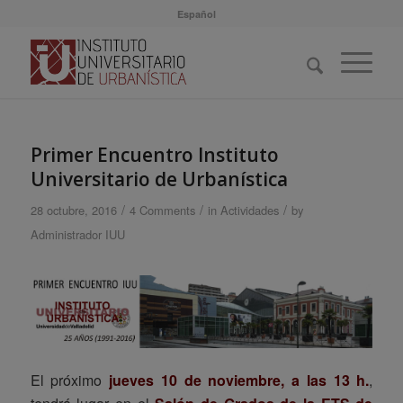
Español
Primer Encuentro Instituto
Universitario de Urbanística
/
/
/
28 octubre, 2016
4 Comments
in
Actividades
by
Administrador IUU
El próximo
jueves 10 de noviembre, a las 13 h.
,