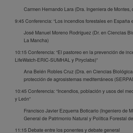
Carmen Hernando Lara (Dra. Ingeniera de Montes, di
9:45 Conferencia: “Los incendios forestales en España 
José Manuel Moreno Rodríguez (Dr. en Ciencias Biol
La Mancha)
10:15 Conferencia: “El pastoreo en la prevención de in
LifeWatch-ERIC-SUMHAL y Piryclabs)”
Ana Belén Robles Cruz (Dra. en Ciencias Biológicas
protección de agrosistemas mediterráneos (SERPAM
10:45 Conferencia: “Incendios, población y usos del med
y León”
Francisco Javier Ezquerra Boticario (Ingeniero de M
General de Patrimonio Natural y Política Forestal de
11:15 Debate entre los ponentes y debate general