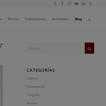
do
Revista
Publicaciones
Actividades
Blog
s”
CATEGORÍAS
Instituto
Investigación
Posgrado
Revista