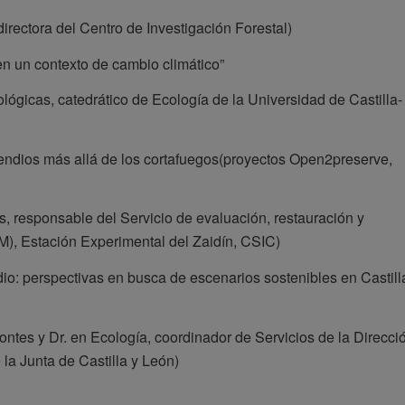
rectora del Centro de Investigación Forestal)
en un contexto de cambio climático”
ógicas, catedrático de Ecología de la Universidad de Castilla-
cendios más allá de los cortafuegos(proyectos Open2preserve,
, responsable del Servicio de evaluación, restauración y
), Estación Experimental del Zaidín, CSIC)
io: perspectivas en busca de escenarios sostenibles en Castill
ontes y Dr. en Ecología, coordinador de Servicios de la Direcci
 la Junta de Castilla y León)