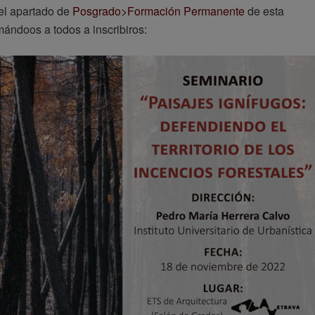
 el apartado de
Posgrado>Formación Permanente
de esta
mándoos a todos a inscribiros: