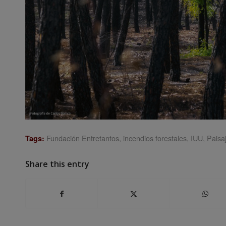
Fundación Entretantos
,
incendios forestales
,
IUU
,
Paisa
Tags:
Share this entry