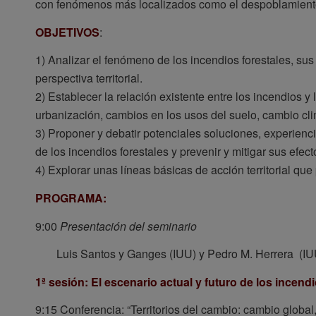
con fenómenos más localizados como el despoblamiento
OBJETIVOS
:
1) Analizar el fenómeno de los incendios forestales, su
perspectiva territorial.
2) Establecer la relación existente entre los incendios 
urbanización, cambios en los usos del suelo, cambio clim
3) Proponer y debatir potenciales soluciones, experiencia
de los incendios forestales y prevenir y mitigar sus efec
4) Explorar unas líneas básicas de acción territorial que
PROGRAMA:
9:00
Presentación del seminario
Luis Santos y Ganges (IUU) y Pedro M. Herrera (IU
1ª sesión: El escenario actual y futuro de los incend
9:15 Conferencia: “Territorios del cambio: cambio global, 