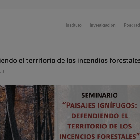
Instituto
Investigación
Posgra
endo el territorio de los incendios forestale
IUU