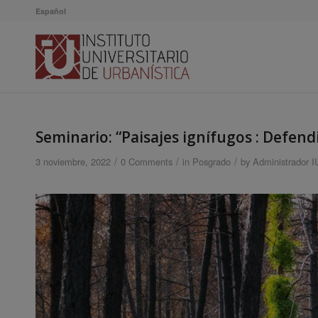
Español
Seminario: “Paisajes ignífugos : Defendi
/
/
/
3 noviembre, 2022
0 Comments
in
Posgrado
by
Administrador 