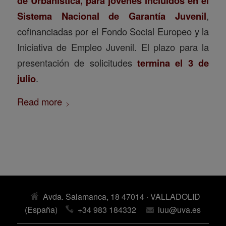
de Urbanística, para jóvenes incluidos en el
Sistema Nacional de Garantía Juvenil
,
cofinanciadas por el Fondo Social Europeo y la
Iniciativa de Empleo Juvenil. El plazo para la
presentación de solicitudes
termina el 3 de
julio
.
Read more
Avda. Salamanca, 18 47014 · VALLADOLID
(España)
+34 983 184332
iuu@uva.es