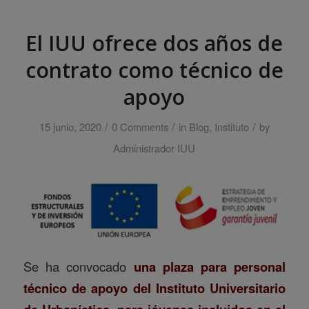
El IUU ofrece dos años de
contrato como técnico de
apoyo
/
/
/
15 junio, 2020
0 Comments
in
Blog
,
Instituto
by
Administrador IUU
Se ha convocado
una plaza para personal
técnico de apoyo del Instituto Universitario