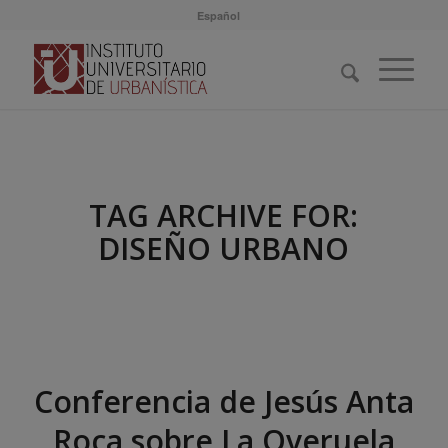
Español
TAG ARCHIVE FOR:
DISEÑO URBANO
Conferencia de Jesús Anta
Roca sobre La Overuela