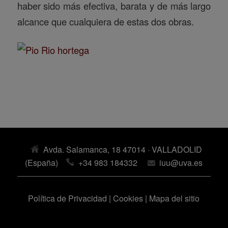
haber sido más efectiva, barata y de más largo
alcance que cualquiera de estas dos obras.
Avda. Salamanca, 18 47014 · VALLADOLID
(España)
+34 983 184332
iuu@uva.es
Política de Privacidad
|
Cookies
|
Mapa del sitio