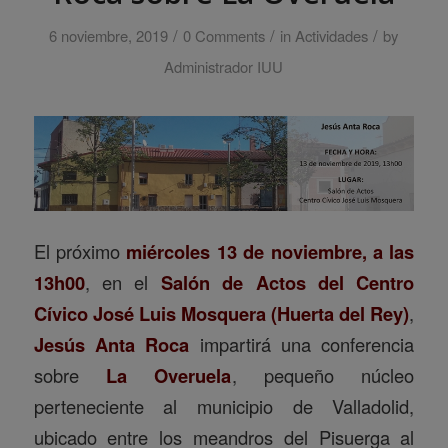
/
/
/
6 noviembre, 2019
0 Comments
in
Actividades
by
Administrador IUU
El próximo
miércoles 13 de noviembre, a las
13h00
, en el
Salón de Actos del Centro
Cívico José Luis Mosquera (Huerta del Rey)
,
Jesús Anta Roca
impartirá una conferencia
sobre
La Overuela
, pequeño núcleo
perteneciente al municipio de Valladolid,
ubicado entre los meandros del Pisuerga al