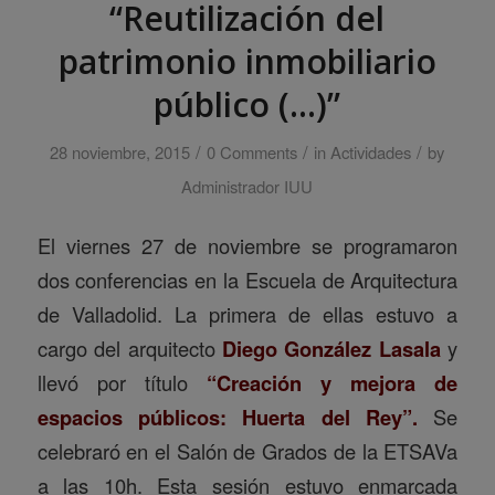
“Reutilización del
patrimonio inmobiliario
público (…)”
/
/
/
28 noviembre, 2015
0 Comments
in
Actividades
by
Administrador IUU
El viernes 27 de noviembre se programaron
dos conferencias en la Escuela de Arquitectura
de Valladolid. La primera de ellas estuvo a
cargo del arquitecto
Diego González Lasala
y
llevó por título
“Creación y mejora de
espacios públicos: Huerta del Rey”.
Se
celebraró en el Salón de Grados de la ETSAVa
a las 10h. Esta sesión estuvo enmarcada