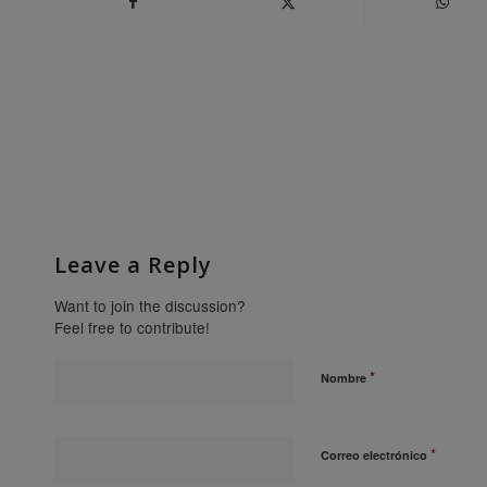
Leave a Reply
Want to join the discussion?
Feel free to contribute!
*
Nombre
*
Correo electrónico