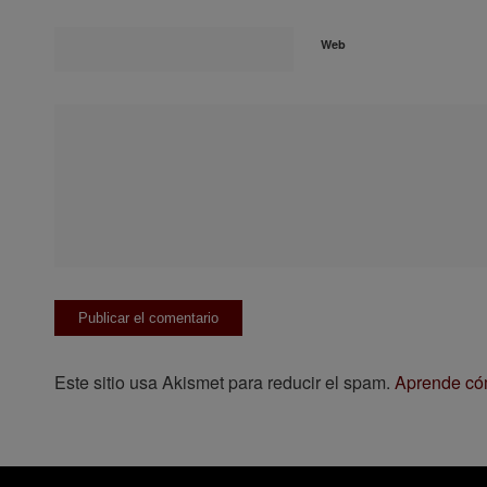
Web
Este sitio usa Akismet para reducir el spam.
Aprende cóm