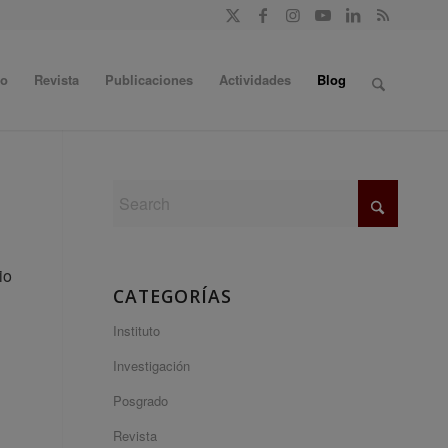
do
Revista
Publicaciones
Actividades
Blog
io
CATEGORÍAS
Instituto
Investigación
Posgrado
Revista