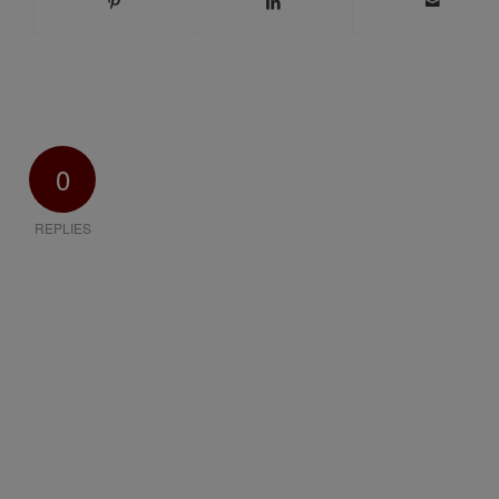
0
REPLIES