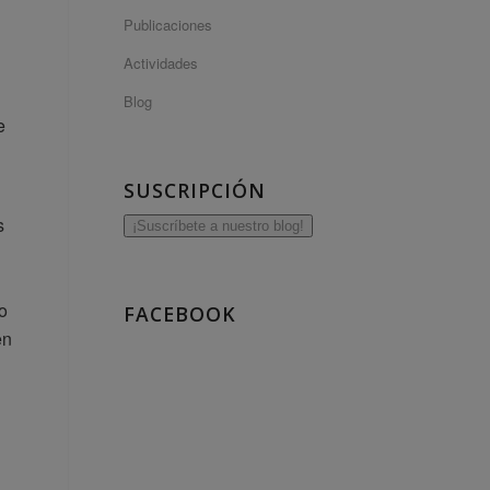
Publicaciones
Actividades
Blog
e
SUSCRIPCIÓN
s
¡Suscríbete a nuestro blog!
do
FACEBOOK
en