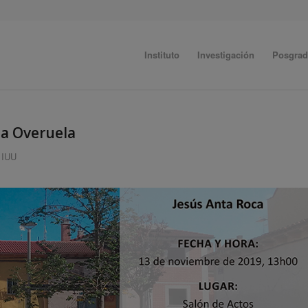
Instituto
Investigación
Posgra
La Overuela
 IUU