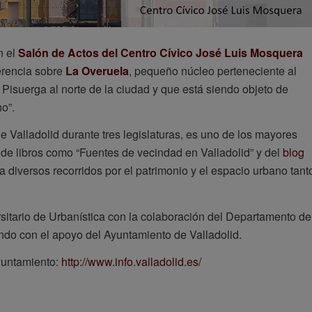
n el
Salón de Actos del Centro Cívico José Luis Mosquera
erencia sobre
La Overuela
, pequeño núcleo perteneciente al
 Pisuerga al norte de la ciudad y que está siendo objeto de
o”.
 Valladolid durante tres legislaturas, es uno de los mayores
 de libros como “Fuentes de vecindad en Valladolid” y del
blog
a diversos recorridos por el patrimonio y el espacio urbano tant
rsitario de Urbanística con la colaboración del Departamento de
ndo con el apoyo del Ayuntamiento de Valladolid.
Ayuntamiento:
http://www.info.valladolid.es/