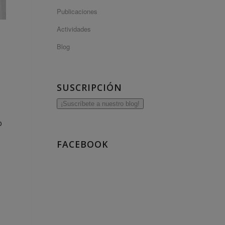
Publicaciones
Actividades
Blog
SUSCRIPCIÓN
¡Suscríbete a nuestro blog!
o
FACEBOOK