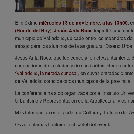
El próximo
miércoles 13 de noviembre, a las 13h00
, e
(Huerta del Rey)
,
Jesús Anta Roca
impartirá una conf
municipio de Valladolid, ubicado entre los meandros del
trabajo para los alumnos de la asignatura “Diseño Urban
Jesús Anta Roca, que fue concejal en el Ayuntamiento de
conocedores de la ciudad y de sus barrios, siendo autor
“Valladolid, la mirada curiosa”
, en cuyas entradas plante
de Valladolid como de otros municipios de la provincia.
La conferencia ha sido organizada por el Instituto Unive
Urbanismo y Representación de la Arquitectura, y conta
Más información en el portal de Cultura y Turismo del 
Os adjuntamos finalmente el cartel del evento: