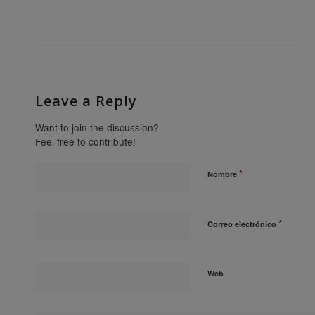
Leave a Reply
Want to join the discussion?
Feel free to contribute!
*
Nombre
*
Correo electrónico
Web