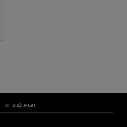
iuu@uva.es