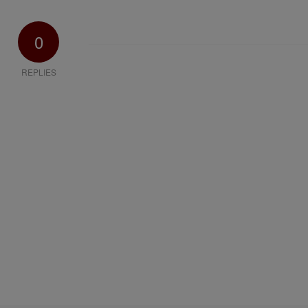
0
REPLIES