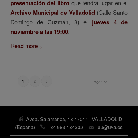
presentación del libro
que tendrá lugar en el
Archivo Municipal de Valladolid
(Calle Santo
Domingo de Guzmán, 8) el
jueves 4 de
noviembre a las 19:00
.
Read more
2
3
1
Page 1 of 3
Avda. Salamanca, 18 47014 · VALLADOLID
(España)
+34 983 184332
iuu@uva.es