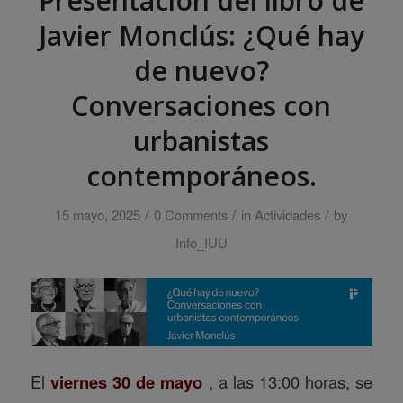
Presentación del libro de
Javier Monclús: ¿Qué hay
de nuevo?
Conversaciones con
urbanistas
contemporáneos.
/
/
/
15 mayo, 2025
0 Comments
in
Actividades
by
Info_IUU
El
viernes 30 de mayo
, a las 13:00 horas, se