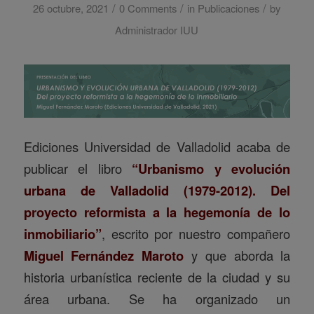
/
/
/
26 octubre, 2021
0 Comments
in
Publicaciones
by
Administrador IUU
Ediciones Universidad de Valladolid acaba de
publicar el libro
“Urbanismo y evolución
urbana de Valladolid (1979-2012). Del
proyecto reformista a la hegemonía de lo
inmobiliario”
, escrito por nuestro compañero
Miguel Fernández Maroto
y que aborda la
historia urbanística reciente de la ciudad y su
área urbana. Se ha organizado un