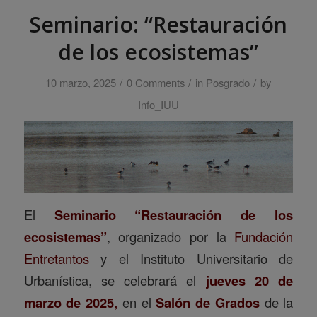
Seminario: “Restauración
de los ecosistemas”
/
/
/
10 marzo, 2025
0 Comments
in
Posgrado
by
Info_IUU
El
Seminario “Restauración de los
ecosistemas”
, organizado por la
Fundación
Entretantos
y el Instituto Universitario de
Urbanística, se celebrará el
jueves 20 de
marzo de 2025,
en el
Salón de Grados
de la