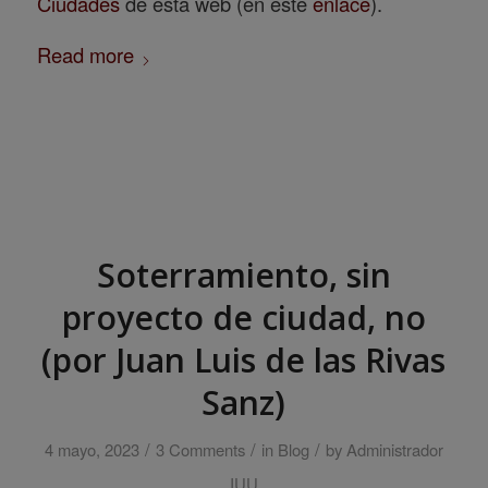
Ciudades
de esta web (en este
enlace
).
Read more
Soterramiento, sin
proyecto de ciudad, no
(por Juan Luis de las Rivas
Sanz)
/
/
/
4 mayo, 2023
3 Comments
in
Blog
by
Administrador
IUU