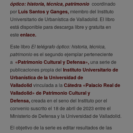
óptico: historia, técnica, patrimonio
coordinado
por
Luis Santos y Ganges,
miembro del Instituto
Universitario de Urbanística de Valladolid. El libro
está disponible para descarga libre y gratuita en
este
enlace.
Este libro
El telégrafo óptico: historia, técnica,
patrimonio
es el segundo ejemplar perteneciente
a
«Patrimonio Cultural y Defensa»,
una serie de
publicaciones propia del
Instituto Universitario de
Urbanística de la Universidad de
Valladolid
vinculada a la
Cátedra «Palacio Real de
Valladolid» de Patrimonio Cultural y
Defensa
,
creada en el seno del Instituto por el
convenio suscrito el 18 de abril de 2023 entre el
Ministerio de Defensa y la Universidad de Valladolid.
El objetivo de la serie es editar resultados de las