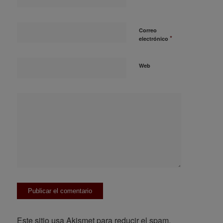
Correo
*
electrónico
Web
Este sitio usa Akismet para reducir el spam.