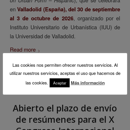
en
Valladolid (España), del 30 de septiembre
al 3 de octubre de 2026
, organizado por el
Instituto Universitario de Urbanística (IUU) de
la Universidad de Valladolid.
Read more
Las cookies nos permiten ofrecer nuestros servicios. Al
utilizar nuestros servicios, aceptas el uso que hacemos de
las cookies.
Más información
Aceptar
Abierto el plazo de envío
de resúmenes para el X