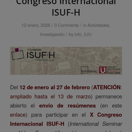
Congreso Internacional
ISUF-H
/
/
12 enero, 2026
0 Comments
in
Actividades
,
/
Investigación
by
Info_IUU
Del
12 de enero al 27 de febrero
(
ATENCIÓN
:
ampliado hasta el 13 de marzo
) permanece
abierto el
envío de resúmenes
(en este
enlace
) para participar en el
X Congreso
Internacional ISUF-H
(
International Seminar