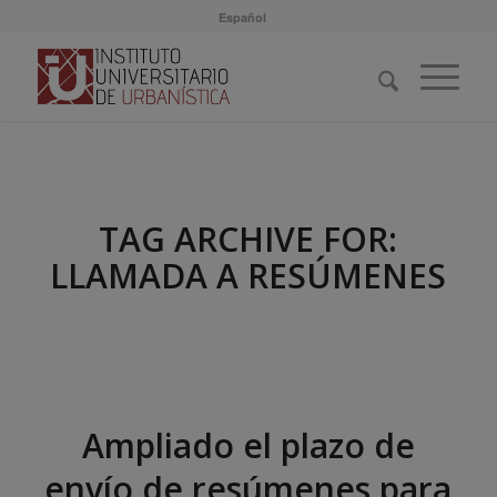
Español
TAG ARCHIVE FOR:
LLAMADA A RESÚMENES
Ampliado el plazo de
envío de resúmenes para