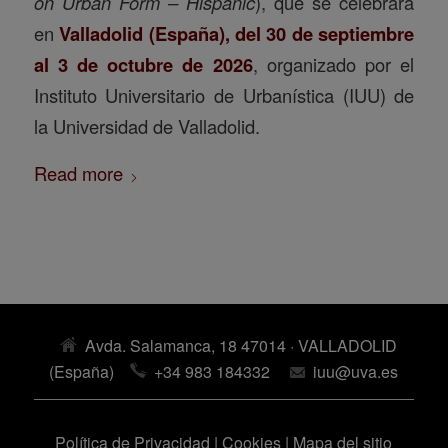
on Urban Form – Hispanic
), que se celebrará
en
Valladolid (España), del 30 de septiembre
al 3 de octubre de 2026
, organizado por el
Instituto Universitario de Urbanística (IUU) de
la Universidad de Valladolid.
Read more
Avda. Salamanca, 18 47014 · VALLADOLID
(España)
+34 983 184332
iuu@uva.es
Política de Privacidad
|
Cookies
|
Mapa del sitio