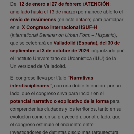
Del
12 de enero al 27 de febrero
(
ATENCIÓN
:
ampliado hasta el 13 de marzo
) permanece abierto el
envío de resúmenes
(en este
enlace
) para participar
en el
X Congreso Internacional ISUF-H
(
International Seminar on Urban Form – Hispanic
),
que se celebrará en
Valladolid (España), del 30 de
septiembre al 3 de octubre de 2026
, organizado por
el Instituto Universitario de Urbanística (IUU) de la
Universidad de Valladolid.
El congreso lleva por título
“Narrativas
interdisciplinares”
, con una doble intención: por un
lado, que el congreso sirva para incidir en el
potencial narrativo o explicativo de la forma
para
comprender las ciudades y los territorios, tanto en su
evolución como en su proyección; por otro lado, que
el congreso estimule el encuentro entre
investigadores de distintas disciplinas (arquitectura,