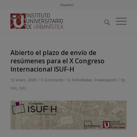
Español
Abierto el plazo de envío de
resúmenes para el X Congreso
Internacional ISUF-H
/
/
/
12 enero, 2026
0 Comments
in
Actividades
,
Investigación
by
Info_IUU