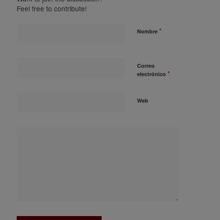
Feel free to contribute!
*
Nombre
Correo
*
electrónico
Web