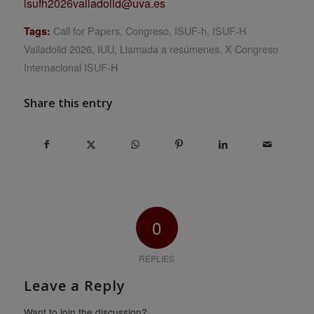
isufh2026valladolid@uva.es
Call for Papers
,
Congreso
,
ISUF-h
,
ISUF-H
Tags:
Valladolid 2026
,
IUU
,
Llamada a resúmenes
,
X Congreso
Internacional ISUF-H
Share this entry
0
REPLIES
Leave a Reply
Want to join the discussion?