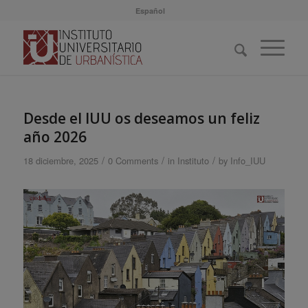
Español
Desde el IUU os deseamos un feliz
año 2026
/
/
/
18 diciembre, 2025
0 Comments
in
Instituto
by
Info_IUU