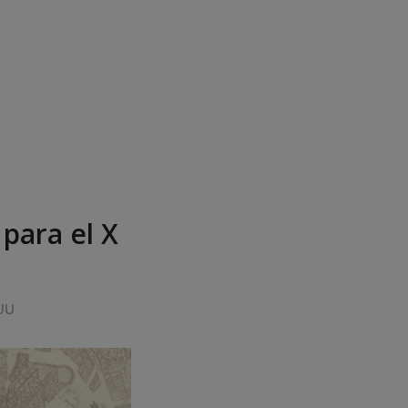
para el X
IUU