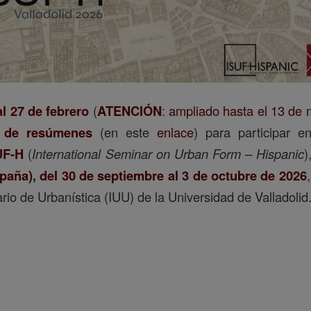
l 27 de febrero
(
ATENCIÓN
:
ampliado hasta el 13 de
 de resúmenes
(en este
enlace
) para participar 
UF-H
(
International Seminar on Urban Form – Hispanic
)
spaña), del 30 de septiembre al 3 de octubre de 2026
tario de Urbanística (IUU) de la Universidad de Valladolid