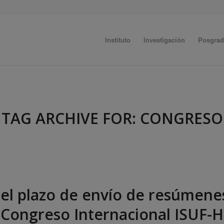
Instituto
Investigación
Posgra
TAG ARCHIVE FOR:
CONGRESO
el plazo de envío de resúmenes
Congreso Internacional ISUF-H