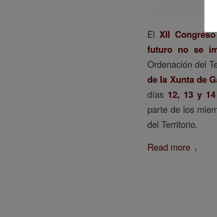
El
XII Congreso 
futuro no se im
Ordenación del Ter
de la Xunta de G
días
12, 13 y 1
parte de los miem
del Territorio.
Read more