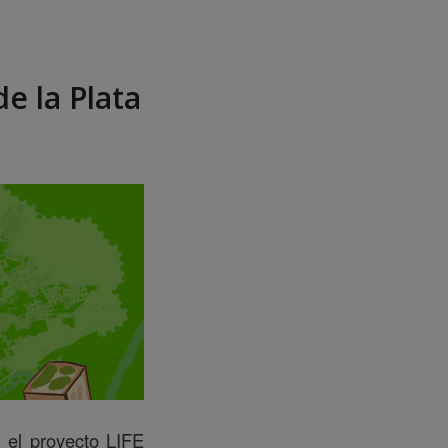
e la Plata
 el proyecto LIFE