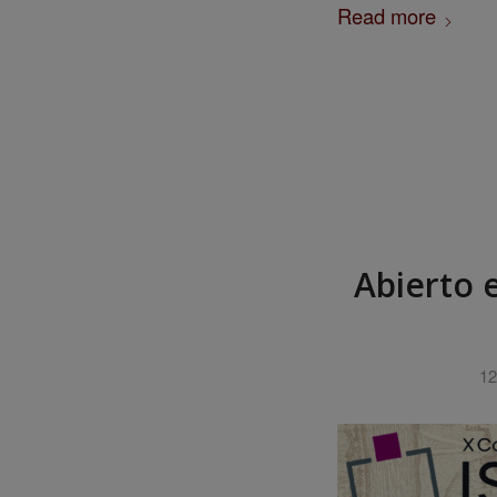
Read more
Abierto 
12