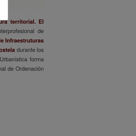
ura territorial. El
terprofesional de
e Infraestruturas
ostela
durante los
e Urbanística forma
onal de Ordenación