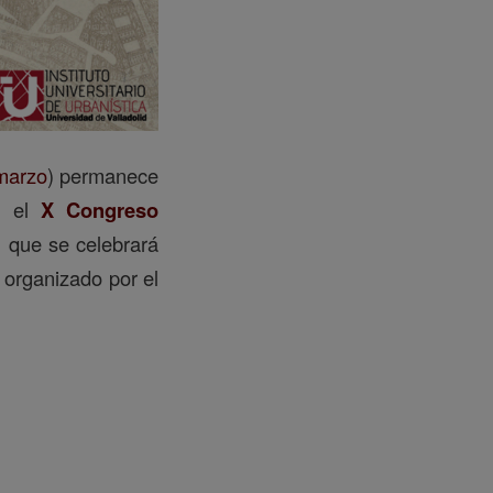
 marzo
) permanece
en el
X Congreso
, que se celebrará
, organizado por el
.