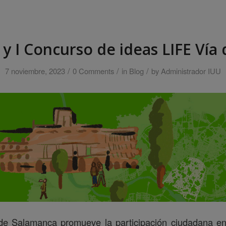
y I Concurso de ideas LIFE Vía d
/
/
/
7 noviembre, 2023
0 Comments
in
Blog
by
Administrador IUU
de Salamanca promueve la participación ciudadana en