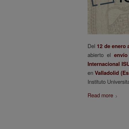
Del
12 de enero a
abierto el
envío
Internacional IS
en
Valladolid (E
Instituto Universi
Read more