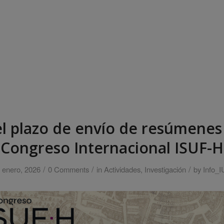
el plazo de envío de resúmenes 
Congreso Internacional ISUF-H
/
/
/
 enero, 2026
0 Comments
in
Actividades
,
Investigación
by
Info_