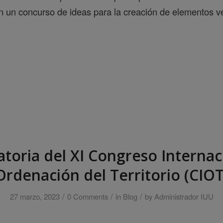
on un concurso de ideas para la creación de elementos 
toria del XI Congreso Internac
Ordenación del Territorio (CIOT
/
/
/
27 marzo, 2023
0 Comments
in
Blog
by
Administrador IUU