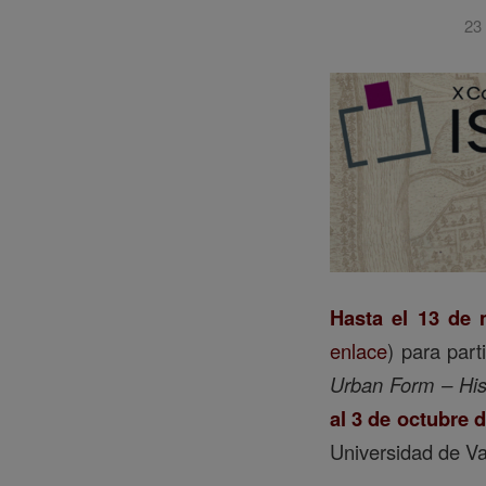
23 
Hasta el 13 de 
enlace
) para part
Urban Form – His
al 3 de octubre 
Universidad de Val