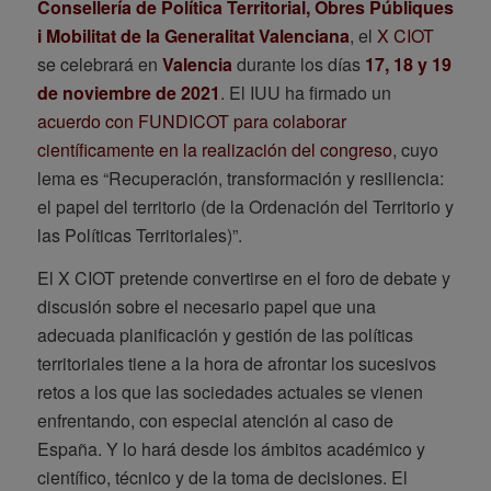
Consellería de Política Territorial, Obres Públiques
i Mobilitat de la Generalitat Valenciana
, el
X CIOT
se celebrará en
Valencia
durante los días
17, 18 y 19
de noviembre de 2021
. El IUU ha firmado un
acuerdo con FUNDICOT para colaborar
científicamente en la realización del congreso
, cuyo
lema es “Recuperación, transformación y resiliencia:
el papel del territorio (de la Ordenación del Territorio y
las Políticas Territoriales)”.
El X CIOT pretende convertirse en el foro de debate y
discusión sobre el necesario papel que una
adecuada planificación y gestión de las políticas
territoriales tiene a la hora de afrontar los sucesivos
retos a los que las sociedades actuales se vienen
enfrentando, con especial atención al caso de
España. Y lo hará desde los ámbitos académico y
científico, técnico y de la toma de decisiones. El