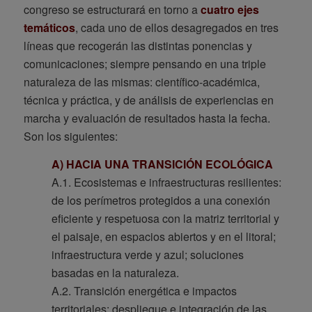
congreso se estructurará en torno a
cuatro ejes
temáticos
, cada uno de ellos desagregados en tres
líneas que recogerán las distintas ponencias y
comunicaciones; siempre pensando en una triple
naturaleza de las mismas: científico-académica,
técnica y práctica, y de análisis de experiencias en
marcha y evaluación de resultados hasta la fecha.
Son los siguientes:
A) HACIA UNA TRANSICIÓN ECOLÓGICA
A.1. Ecosistemas e infraestructuras resilientes:
de los perímetros protegidos a una conexión
eficiente y respetuosa con la matriz territorial y
el paisaje, en espacios abiertos y en el litoral;
infraestructura verde y azul; soluciones
basadas en la naturaleza.
A.2. Transición energética e impactos
territoriales: despliegue e integración de las