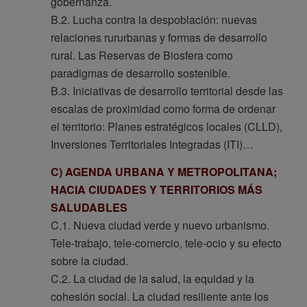
gobernanza.
B.2. Lucha contra la despoblación: nuevas
relaciones rururbanas y formas de desarrollo
rural. Las Reservas de Biosfera como
paradigmas de desarrollo sostenible.
B.3. Iniciativas de desarrollo territorial desde las
escalas de proximidad como forma de ordenar
el territorio: Planes estratégicos locales (CLLD),
Inversiones Territoriales Integradas (ITI)…
C) AGENDA URBANA Y METROPOLITANA;
HACIA CIUDADES Y TERRITORIOS MÁS
SALUDABLES
C.1. Nueva ciudad verde y nuevo urbanismo.
Tele-trabajo, tele-comercio, tele-ocio y su efecto
sobre la ciudad.
C.2. La ciudad de la salud, la equidad y la
cohesión social. La ciudad resiliente ante los