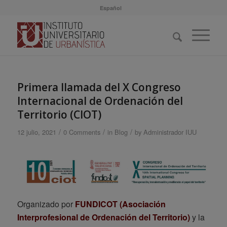
Español
Primera llamada del X Congreso
Internacional de Ordenación del
Territorio (CIOT)
/
/
/
12 julio, 2021
0 Comments
in
Blog
by
Administrador IUU
Organizado por
FUNDICOT
(Asociación
Interprofesional de Ordenación del Territorio)
y la