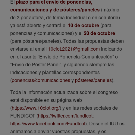
El
plazo para el envío de ponencias,
comunicaciones y de pósteres/paneles
(máximo
de 3 por autor/a, de forma individual o en coautoría)
ya está abierto y cerrará el
10 de octubre
(para
ponencias y comunicaciones) y el
20 de octubre
(para pósteres/paneles). Todas las propuestas deben
enviarse al email
10ciot.2021@gmail.com
indicando
en el asunto “Envío de Ponencia-Comunicación” o
“Envío de Póster-Panel”, y siguiendo siempre las
indicaciones y plantillas correspondientes
(
ponencias/comunicaciones
y
pósteres/paneles
).
Toda la información actualizada sobre el congreso
está disponible en su página web
(
https://www.10ciot.org/
) y en las redes sociales de
FUNDICOT (
https://twitter.com/fundicot
;
https://www.facebook.com/Fundicot
). Desde el IUU os
animamos a enviar vuestras propuestas, y os