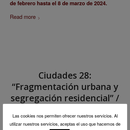
de febrero hasta el 8 de marzo de 2024.
Read more
Ciudades 28:
“Fragmentación urbana y
segregación residencial” /
“Urban fragmentation
Las cookies nos permiten ofrecer nuestros servicios. Al
and residential
utilizar nuestros servicios, aceptas el uso que hacemos de