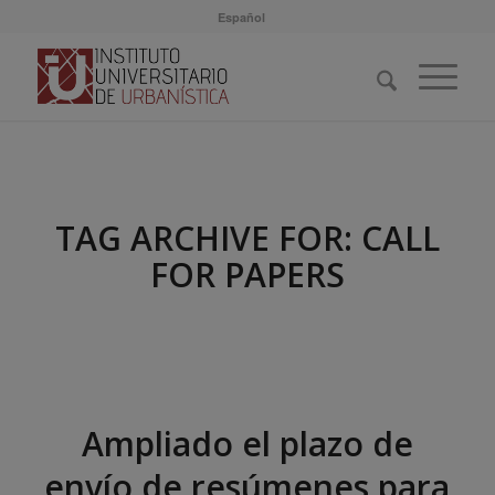
Español
TAG ARCHIVE FOR:
CALL
FOR PAPERS
Ampliado el plazo de
envío de resúmenes para