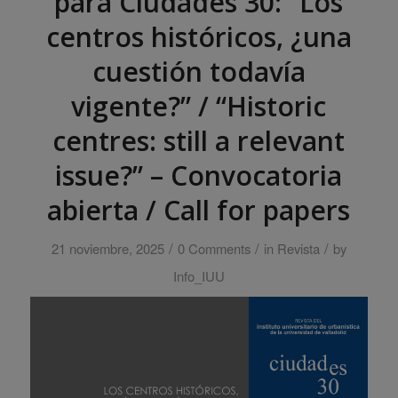
para Ciudades 30: “Los
centros históricos, ¿una
cuestión todavía
vigente?” / “Historic
centres: still a relevant
issue?” – Convocatoria
abierta / Call for papers
/
/
/
21 noviembre, 2025
0 Comments
in
Revista
by
Info_IUU