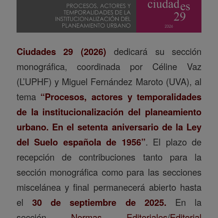
Ciudades 29 (2026)
dedicará su sección
monográfica, coordinada por Céline Vaz
(L’UPHF) y Miguel Fernández Maroto (UVA), al
tema
“Procesos, actores y temporalidades
de la institucionalización del planeamiento
urbano. En el setenta aniversario de la Ley
del Suelo española de 1956”
. El plazo de
recepción de contribuciones tanto para la
sección monográfica como para las secciones
miscelánea y final permanecerá abierto hasta
el
30 de septiembre de 2025.
En la
sección
Normas Editoriales
/
Editorial