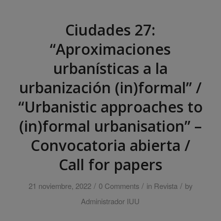
Ciudades 27:
“Aproximaciones
urbanísticas a la
urbanización (in)formal” /
“Urbanistic approaches to
(in)formal urbanisation” –
Convocatoria abierta /
Call for papers
/
/
/
21 noviembre, 2022
0 Comments
in
Revista
by
Administrador IUU