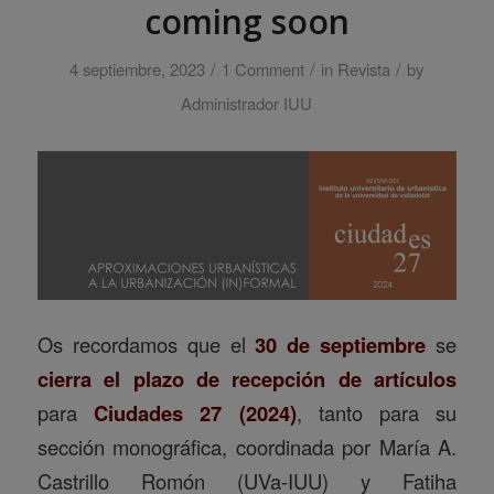
coming soon
/
/
/
4 septiembre, 2023
1 Comment
in
Revista
by
Administrador IUU
Os recordamos que el
30 de septiembre
se
cierra el plazo de recepción de artículos
para
Ciudades 27 (2024)
, tanto para su
sección monográfica, coordinada por María A.
Castrillo Romón (UVa-IUU) y Fatiha