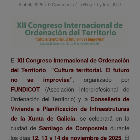
/
/
/
9 abril, 2025
0 Comments
in
Blog
by
Info_IUU
El
XII Congreso Internacional de Ordenación
del Territorio
“Cultura territorial. El futuro
no se improvisa”
, organizado por
FUNDICOT
(Asociación Interprofesional de
Ordenación del Territorio) y la
Consellería de
Vivienda e Planificación de Infraestruturas
de la Xunta de Galicia
, se celebrará en la
ciudad de
Santiago de Compostela
durante
los días
12, 13 y 14 de noviembre de 2025
. El