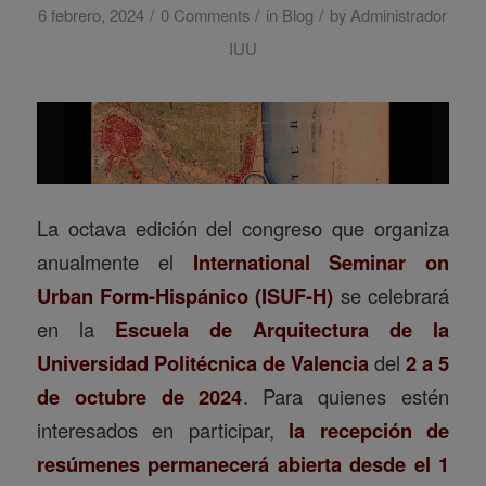
/
/
/
6 febrero, 2024
0 Comments
in
Blog
by
Administrador
IUU
La octava edición del congreso que organiza
anualmente el
International Seminar on
Urban Form-Hispánico (ISUF-H)
se celebrará
en la
Escuela de Arquitectura de la
Universidad Politécnica de Valencia
del
2 a 5
de octubre de 2024
. Para quienes estén
interesados en participar,
la recepción de
resúmenes permanecerá abierta desde el 1