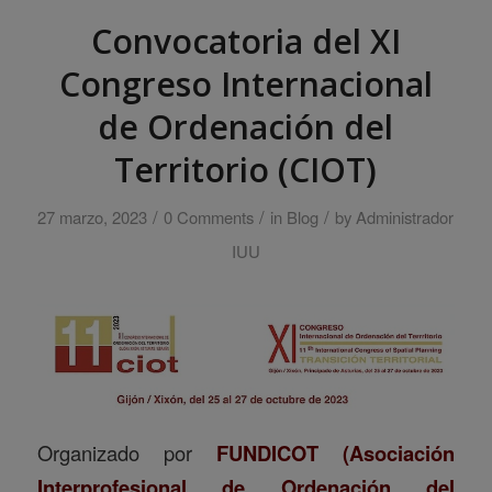
Convocatoria del XI
Congreso Internacional
de Ordenación del
Territorio (CIOT)
/
/
/
27 marzo, 2023
0 Comments
in
Blog
by
Administrador
IUU
Organizado por
FUNDICOT
(Asociación
Interprofesional de Ordenación del