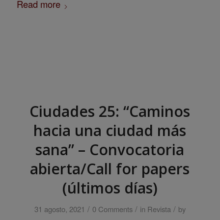
Read more
Ciudades 25: “Caminos
hacia una ciudad más
sana” – Convocatoria
abierta/Call for papers
(últimos días)
/
/
/
31 agosto, 2021
0 Comments
in
Revista
by