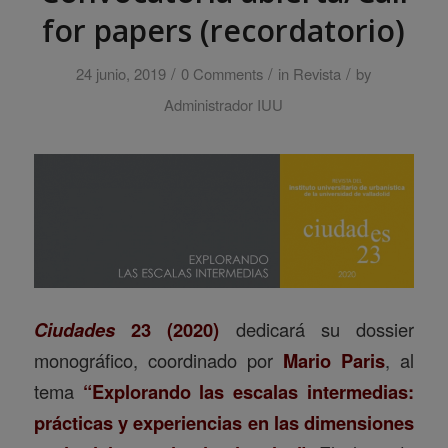
for papers (recordatorio)
/
/
/
24 junio, 2019
0 Comments
in
Revista
by
Administrador IUU
Ciudades
23 (2020)
dedicará su dossier
monográfico, coordinado por
Mario Paris
, al
tema
“Explorando las escalas intermedias:
prácticas y experiencias en las dimensiones