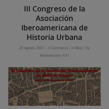
III Congreso de la
Asociación
Iberoamericana de
Historia Urbana
/
/
/
23 agosto, 2021
0 Comments
in
Blog
by
Administrador IUU