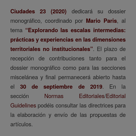
territoriales no institucionales”
. El plazo de
recepción de contribuciones tanto para el
dossier monográfico como para las secciones
miscelánea y final permanecerá abierto hasta
el
30 de septiembre de 2019
. En la
sección
Normas Editoriales
/
Editorial
Guidelines
podéis consultar las directrices para
la elaboración y envío de las propuestas de
artículos.
Read more
1
3
2
Page 2 of 3