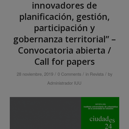
innovadores de
planificación, gestión,
participación y
gobernanza territorial” –
Convocatoria abierta /
Call for papers
/
/
/
28 noviembre, 2019
0 Comments
in
Revista
by
Administrador IUU