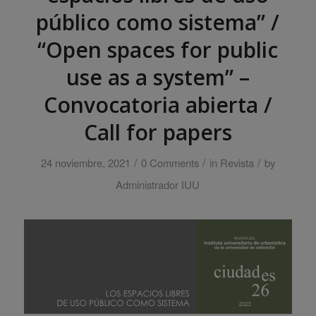
público como sistema” /
“Open spaces for public
use as a system” –
Convocatoria abierta /
Call for papers
/
/
/
24 noviembre, 2021
0 Comments
in
Revista
by
Administrador IUU