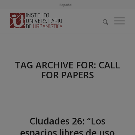
Español
TAG ARCHIVE FOR:
CALL
FOR PAPERS
Ciudades 26: “Los
espacios libres de uso