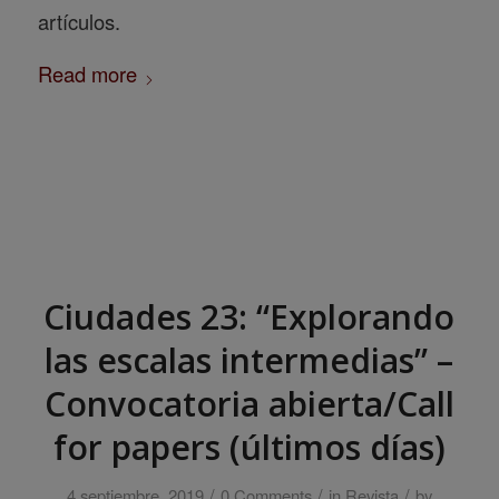
artículos.
Read more
Ciudades 23: “Explorando
las escalas intermedias” –
Convocatoria abierta/Call
for papers (últimos días)
/
/
/
4 septiembre, 2019
0 Comments
in
Revista
by