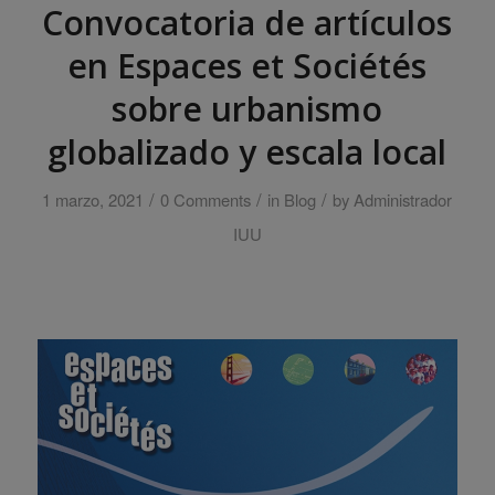
Convocatoria de artículos
en Espaces et Sociétés
sobre urbanismo
globalizado y escala local
/
/
/
1 marzo, 2021
0 Comments
in
Blog
by
Administrador
IUU