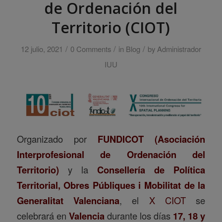
de Ordenación del
Territorio (CIOT)
/
/
/
12 julio, 2021
0 Comments
in
Blog
by
Administrador
IUU
Organizado por
FUNDICOT
(Asociación
Interprofesional de Ordenación del
Territorio)
y la
Consellería de Política
Territorial, Obres Públiques i Mobilitat de la
Generalitat Valenciana
, el
X CIOT
se
celebrará en
Valencia
durante los días
17, 18 y