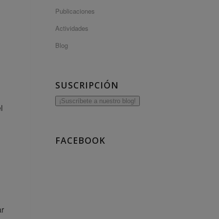
Publicaciones
Actividades
Blog
SUSCRIPCIÓN
¡Suscríbete a nuestro blog!
l
FACEBOOK
ar