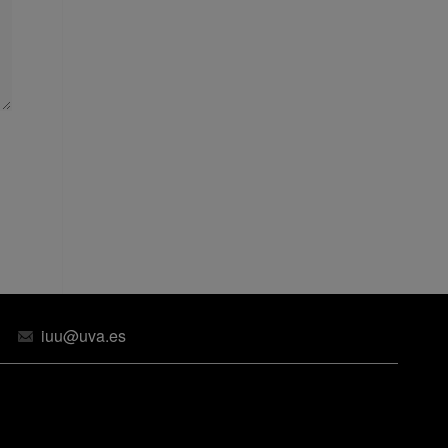
iuu@uva.es