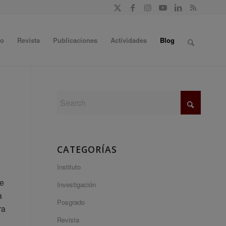
do
Revista
Publicaciones
Actividades
Blog
CATEGORÍAS
Instituto
de
Investigación
a
Posgrado
ra
Revista