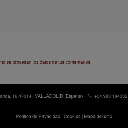
o se procesan los datos de tus comentarios.
anca, 18 47014 · VALLADOLID (España)
+34 983 184332
Política de Privacidad
|
Cookies
|
Mapa del sitio