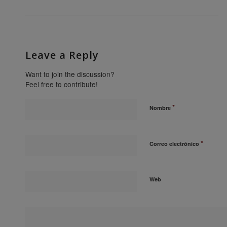
Leave a Reply
Want to join the discussion?
Feel free to contribute!
*
Nombre
*
Correo electrónico
Web