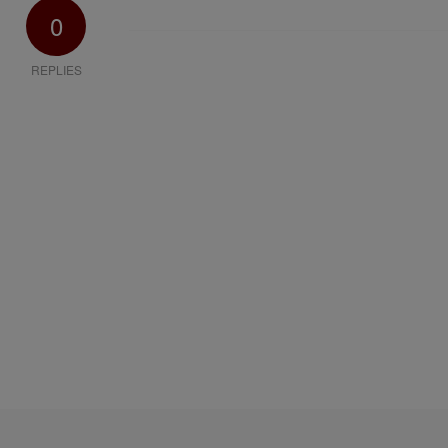
0
REPLIES