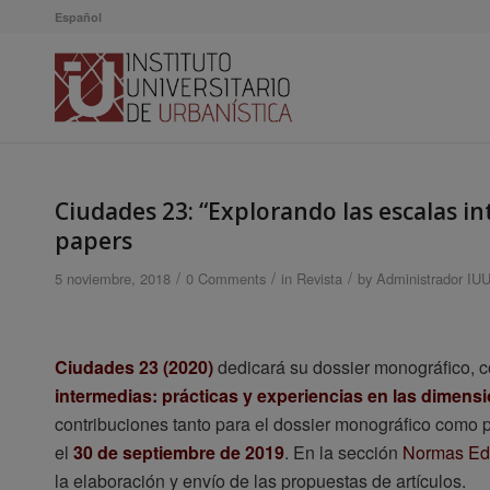
Español
Ciudades 23: “Explorando las escalas in
papers
/
/
/
5 noviembre, 2018
0 Comments
in
Revista
by
Administrador IU
Ciudades 23 (2020)
dedicará su dossier monográfico, 
intermedias: prácticas y experiencias en las dimensio
contribuciones tanto para el dossier monográfico como 
el
30 de septiembre de 2019
. En la sección
Normas Edi
la elaboración y envío de las propuestas de artículos.