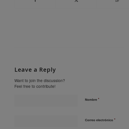
Leave a Reply
Want to join the discussion?
Feel free to contribute!
*
Nombre
*
Correo electrónico