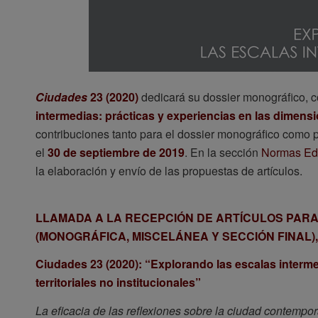
Ciudades
23 (2020)
dedicará su dossier monográfico, 
intermedias: prácticas y experiencias en las dimensio
contribuciones tanto para el dossier monográfico como 
el
30 de septiembre de 2019
. En la sección
Normas Edi
la elaboración y envío de las propuestas de artículos.
LLAMADA A LA RECEPCIÓN DE ARTÍCULOS PARA
(MONOGRÁFICA, MISCELÁNEA Y SECCIÓN FINAL),
Ciudades 23 (2020): “Explorando las escalas interme
territoriales no institucionales”
La eficacia de las reflexiones sobre la ciudad contempor