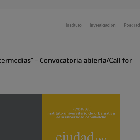
Instituto
Investigación
Posgra
termedias” – Convocatoria abierta/Call for