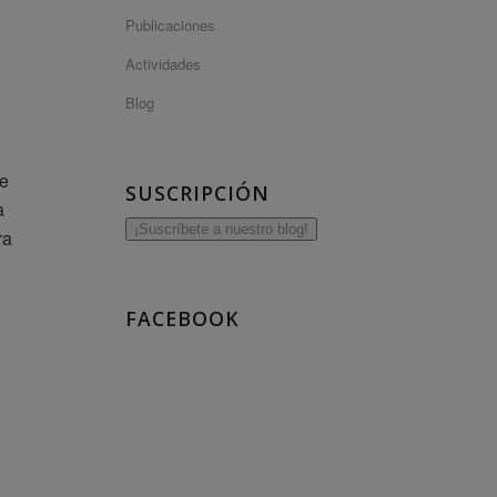
Publicaciones
Actividades
Blog
de
SUSCRIPCIÓN
a
¡Suscríbete a nuestro blog!
ra
FACEBOOK