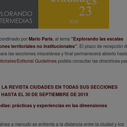
coordinado por
Mario Paris
, al tema
“Explorando las escalas
nes territoriales no institucionales”
. El plazo de recepción 
para las secciones miscelánea y final permanecerá abierto hast
toriales
/
Editorial Guidelines
podéis consultar las directrices pa
 LA REVISTA CIUDADES EN TODAS SUS SECCIONES
 HASTA EL 30 DE SEPTIEMBRE DE 2019
dias: prácticas y experiencias en las dimensiones
ánea a menudo se enfrenta a la distancia entre la ciudad y los