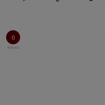
0
REPLIES