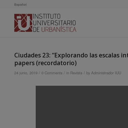
Español
Ciudades 23: “Explorando las escalas in
papers (recordatorio)
/
/
/
24 junio, 2019
0 Comments
in
Revista
by
Administrador IUU