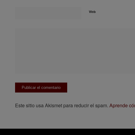
Web
Este sitio usa Akismet para reducir el spam.
Aprende cóm