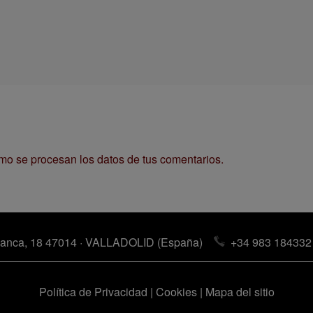
o se procesan los datos de tus comentarios.
anca, 18 47014 · VALLADOLID (España)
+34 983 184332
Política de Privacidad
|
Cookies
|
Mapa del sitio