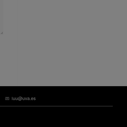
iuu@uva.es