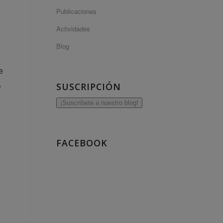
Publicaciones
Actividades
Blog
e
,
SUSCRIPCIÓN
¡Suscríbete a nuestro blog!
FACEBOOK