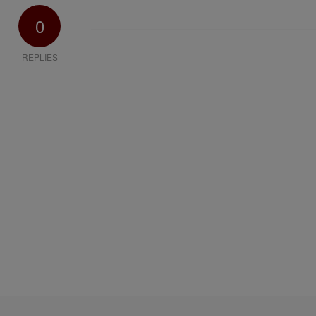
0
REPLIES