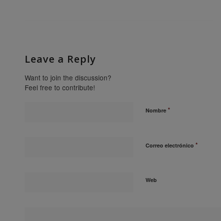
Leave a Reply
Want to join the discussion?
Feel free to contribute!
*
Nombre
*
Correo electrónico
Web