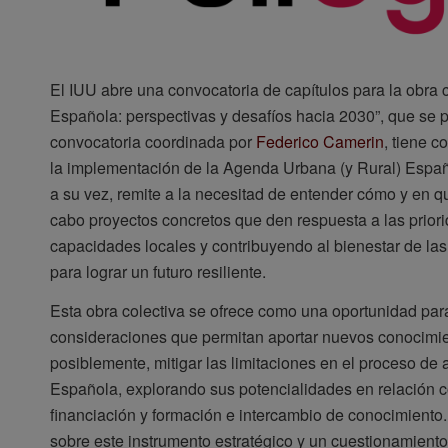
El IUU abre una convocatoria de capítulos para la obra 
Española: perspectivas y desafíos hacia 2030”, que se p
convocatoria coordinada por
Federico Camerin
, tiene c
la implementación de la Agenda Urbana (y Rural) Españo
a su vez, remite a la necesitad de entender cómo y en qu
cabo proyectos concretos que den respuesta a las priori
capacidades locales y contribuyendo al bienestar de las
para lograr un futuro resiliente.
Esta obra colectiva se ofrece como una oportunidad pa
consideraciones que permitan aportar nuevos conocimien
posiblemente, mitigar las limitaciones en el proceso d
Española, explorando sus potencialidades en relación 
financiación y formación e intercambio de conocimiento. L
sobre este instrumento estratégico y un cuestionamiento