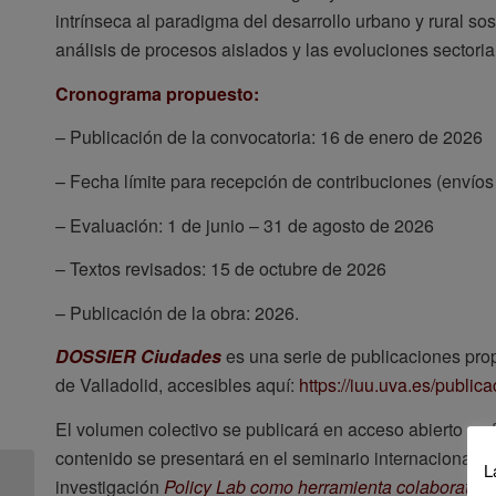
intrínseca al paradigma del desarrollo urbano y rural s
análisis de procesos aislados y las evoluciones sectoria
Cronograma propuesto:
– Publicación de la convocatoria: 16 de enero de 2026
– Fecha límite para recepción de contribuciones (envío
– Evaluación: 1 de junio – 31 de agosto de 2026
– Textos revisados: 15 de octubre de 2026
– Publicación de la obra: 2026.
DOSSIER Ciudades
es una serie de publicaciones propi
de Valladolid, accesibles aquí:
https://iuu.uva.es/public
El volumen colectivo se publicará en acceso abierto en f
contenido se presentará en el seminario internacional, 
L
Abierto el plazo de
investigación
Policy Lab como herramienta colaborativa