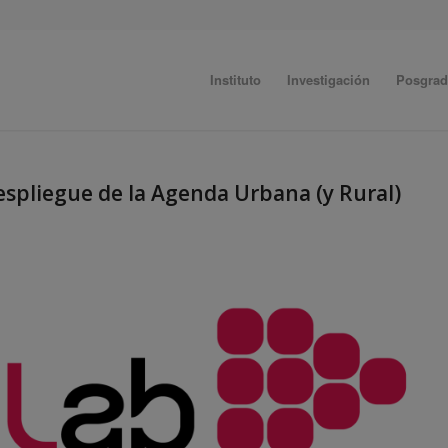
Instituto
Investigación
Posgra
despliegue de la Agenda Urbana (y Rural)