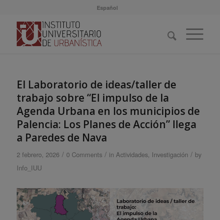
Español
El Laboratorio de ideas/taller de
trabajo sobre “El impulso de la
Agenda Urbana en los municipios de
Palencia: Los Planes de Acción” llega
a Paredes de Nava
/
/
/
2 febrero, 2026
0 Comments
in
Actividades
,
Investigación
by
Info_IUU