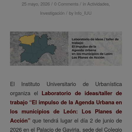
/
/
25 mayo, 2026
0 Comments
in
Actividades
,
/
Investigación
by
Info_IUU
El Instituto Universitario de Urbanística
organiza el
Laboratorio de ideas/taller de
trabajo “El impulso de la Agenda Urbana en
los municipios de León: Los Planes de
Acción”
que tendrá lugar el día 2 de junio de
2026 en el Palacio de Gaviria, sede del Colegio