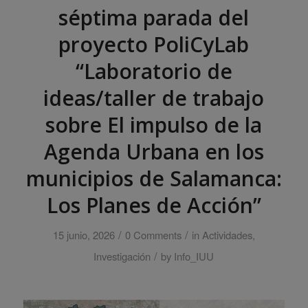
séptima parada del
proyecto PoliCyLab
“Laboratorio de
ideas/taller de trabajo
sobre El impulso de la
Agenda Urbana en los
municipios de Salamanca:
Los Planes de Acción”
/
/
15 junio, 2026
0 Comments
in
Actividades
,
/
Investigación
by
Info_IUU