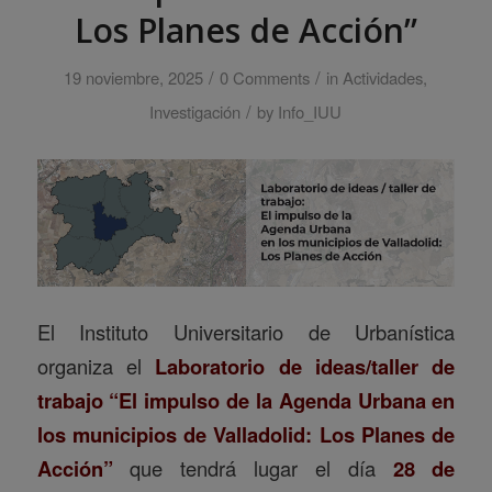
Los Planes de Acción”
/
/
19 noviembre, 2025
0 Comments
in
Actividades
,
/
Investigación
by
Info_IUU
El
Instituto Universitario de Urbanística
organiza el
Laboratorio de ideas/taller de
trabajo “El impulso de la Agenda Urbana en
los municipios de Valladolid: Los Planes de
Acción”
que tendrá lugar el día
28 de