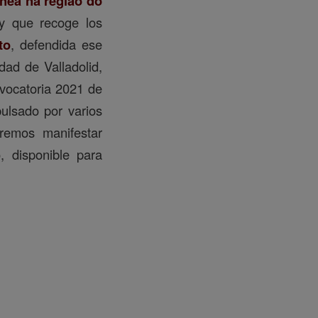
ânea na região do
 y que recoge los
to
, defendida ese
ad de Valladolid,
vocatoria 2021 de
ulsado por varios
remos manifestar
, disponible para