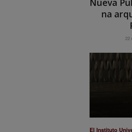
Nueva Pub
na arq
22 
El Instituto Univ