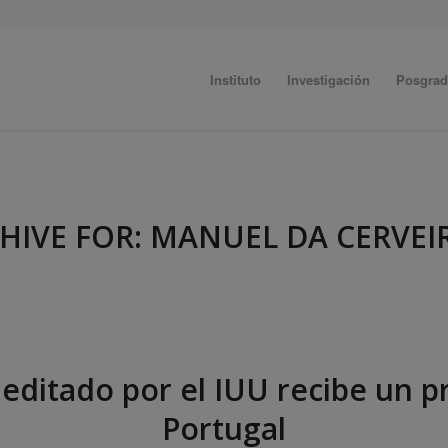
Instituto
Investigación
Posgra
HIVE FOR:
MANUEL DA CERVEI
 editado por el IUU recibe un 
Portugal