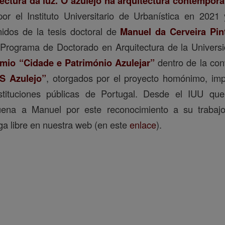
tectura da luz. O azulejo na arquitectura contempor
por el Instituto Universitario de Urbanística en 2021
nidos de la tesis doctoral de
Manuel da Cerveira Pin
Programa de Doctorado en Arquitectura de la Universid
mio “Cidade e Património Azulejar”
dentro de la con
S Azulejo”
, otorgados por el proyecto homónimo, imp
stituciones públicas de Portugal. Desde el IUU que
ena a Manuel por este reconocimiento a su trabajo
ga libre en nuestra web (en este
enlace
).