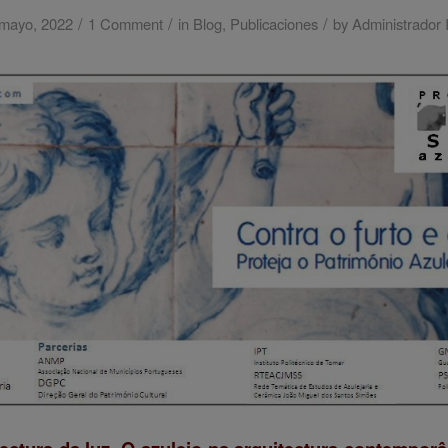
/
/
/
mayo, 2022
1 Comment
in
Blog
,
Publicaciones
by
Administrador