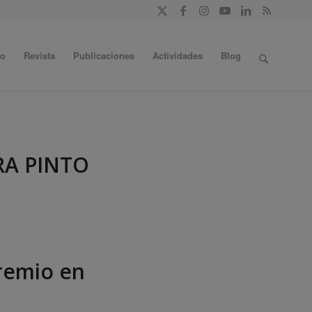
do
Revista
Publicaciones
Actividades
Blog
RA PINTO
premio en