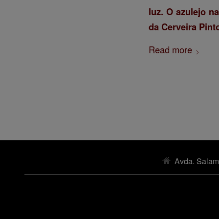
luz. O azulejo n
da Cerveira Pint
Read more
Avda. Salam