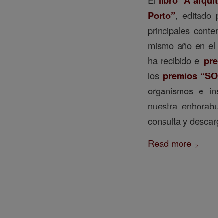
libro “A arqui
Porto”
, editado 
principales conte
mismo año en el 
ha recibido el
pre
los
premios “SO
organismos e in
nuestra enhorabu
consulta y descar
Read more