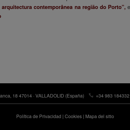
a arquitectura contemporânea na região do Porto”,
e
o
anca, 18 47014 · VALLADOLID (España)
+34 983 184332
Política de Privacidad
|
Cookies
|
Mapa del sitio