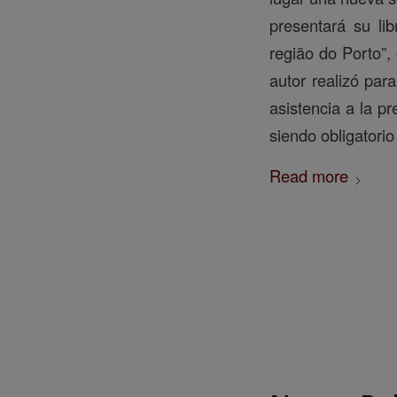
presentará su li
região do Porto”,
autor realizó par
asistencia a la pr
siendo obligatorio
Read more