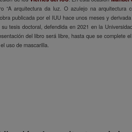
bro “A arquitectura da luz. O azulejo na arquitectura
 obra publicada por el IUU hace unos meses y derivada 
a su tesis doctoral, defendida en 2021 en la Universidad
esentación del libro será libre, hasta que se complete el
 el uso de mascarilla.