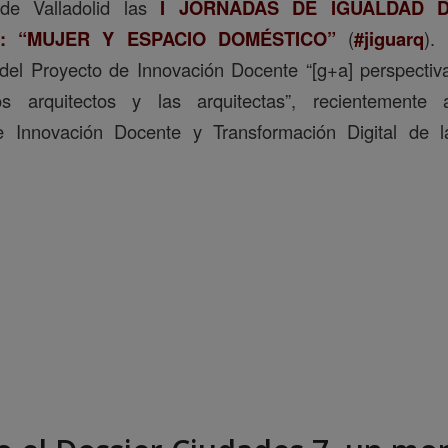
 de Valladolid las
I JORNADAS DE IGUALDAD 
: “MUJER Y ESPACIO DOMÉSTICO”
(
#jiguarq
).
a del Proyecto de Innovación Docente “[g+a] perspecti
s arquitectos y las arquitectas”, recientemente
e Innovación Docente y Transformación Digital de 