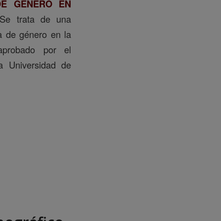
DE GÉNERO EN
 Se trata de una
va de género en la
 aprobado por el
la Universidad de