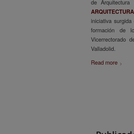
de Arquitectura
ARQUITECTURA
iniciativa surgid
formación de lo
Vicerrectorado d
Valladolid.
Read more