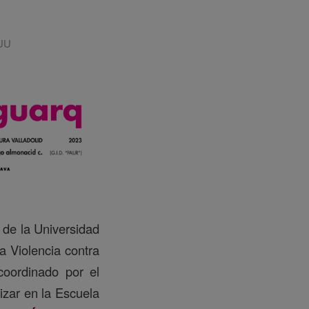
IUU
 de la Universidad
a Violencia contra
coordinado por el
izar en la Escuela