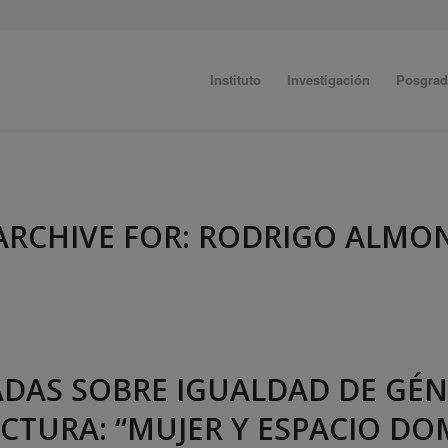
Instituto
Investigación
Posgra
ARCHIVE FOR:
RODRIGO ALMO
ADAS SOBRE IGUALDAD DE GÉ
CTURA: “MUJER Y ESPACIO DO