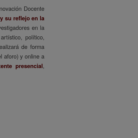
nnovación Docente
 su reflejo en la
vestigadores en la
tístico, político,
realizará de forma
 aforo) y online a
ente presencial
,