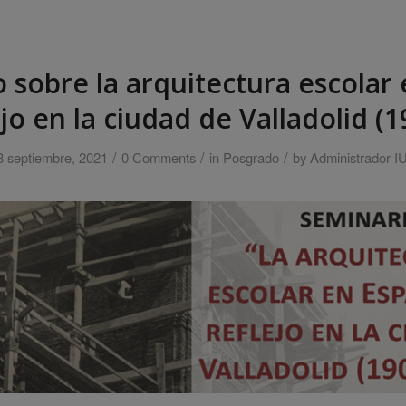
 sobre la arquitectura escolar
ejo en la ciudad de Valladolid (
/
/
/
8 septiembre, 2021
0 Comments
in
Posgrado
by
Administrador I