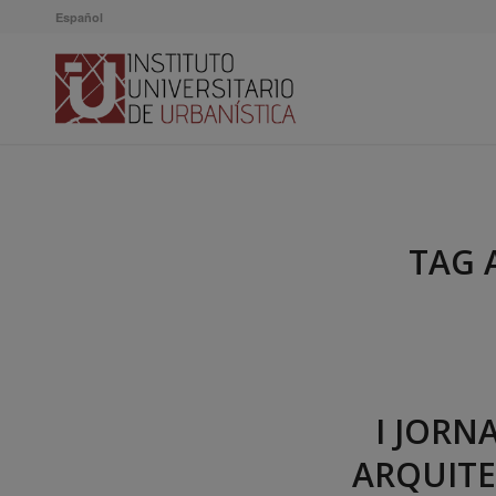
Español
TAG 
I JORN
ARQUITE