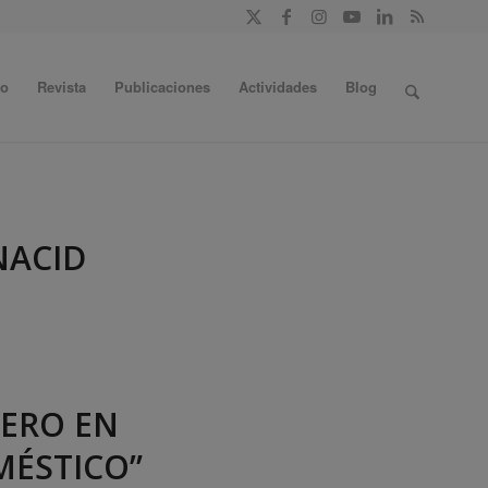
do
Revista
Publicaciones
Actividades
Blog
NACID
NERO EN
MÉSTICO”