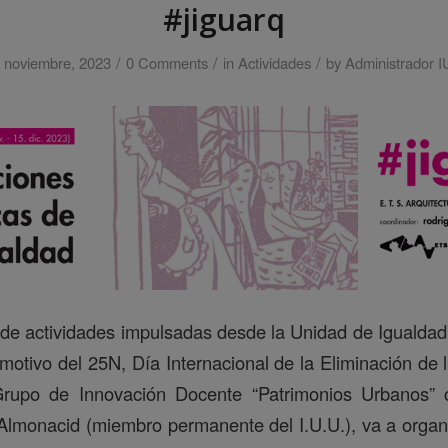
#jiguarq
/
/
/
 noviembre, 2023
0 Comments
in
Actividades
by
Administrador 
de actividades impulsadas desde la Unidad de Igualdad
motivo del 25N, Día Internacional de la Eliminación de l
Grupo de Innovación Docente “Patrimonios Urbanos” 
Almonacid (miembro permanente del I.U.U.), va a organ