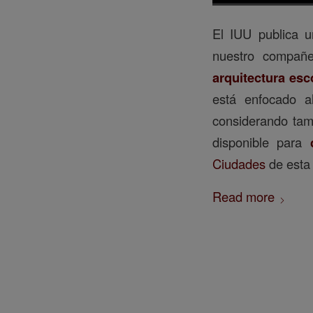
El IUU publica 
nuestro compañ
arquitectura esc
está enfocado a
considerando tamb
disponible para
Ciudades
de esta
Read more