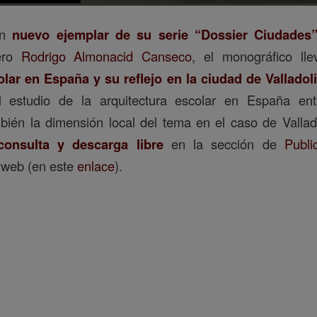
un
nuevo ejemplar de su serie “Dossier Ciudades
ero
Rodrigo Almonacid Canseco
, el monográfico lle
olar en España y su reflejo en la ciudad de Valladol
l estudio de la arquitectura escolar en España en
ién la dimensión local del tema en el caso de Vallado
consulta y descarga libre
en la sección de
Publi
 web (en este
enlace
).