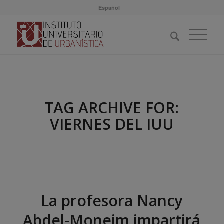
Español
TAG ARCHIVE FOR:
VIERNES DEL IUU
La profesora Nancy
Abdel-Moneim impartirá