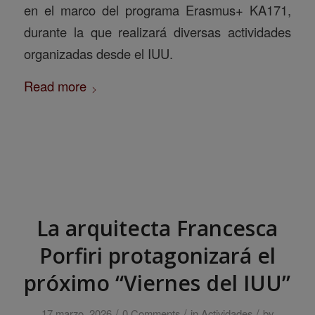
en el marco del programa Erasmus+ KA171,
durante la que realizará diversas actividades
organizadas desde el IUU.
Read more
La arquitecta Francesca
Porfiri protagonizará el
próximo “Viernes del IUU”
/
/
/
17 marzo, 2026
0 Comments
in
Actividades
by