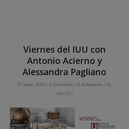
Viernes del IUU con
Antonio Acierno y
Alessandra Pagliano
/
/
/
27 mayo, 2025
0 Comments
in
Actividades
by
Info_IUU