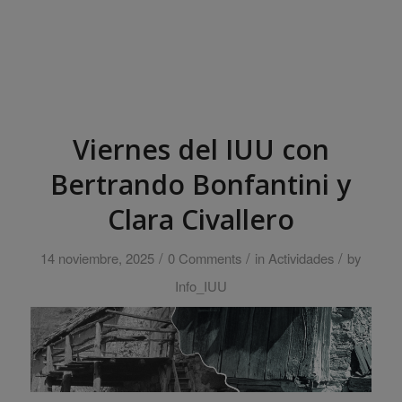
Viernes del IUU con
Bertrando Bonfantini y
Clara Civallero
/
/
/
14 noviembre, 2025
0 Comments
in
Actividades
by
Info_IUU