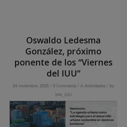
Oswaldo Ledesma
González, próximo
ponente de los “Viernes
del IUU”
/
/
/
24 noviembre, 2025
0 Comments
in
Actividades
by
Info_IUU