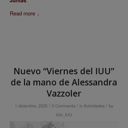
Juntas
Read more
Nuevo “Viernes del IUU”
de la mano de Alessandra
Vazzoler
/
/
/
1 diciembre, 2025
0 Comments
in
Actividades
by
Info_IUU