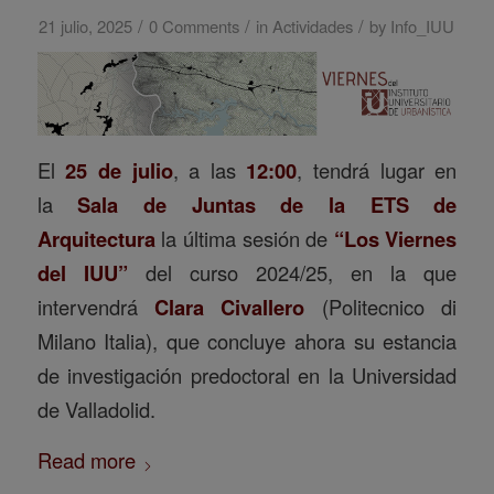
/
/
/
21 julio, 2025
0 Comments
in
Actividades
by
Info_IUU
El
25 de julio
, a las
12:00
, tendrá lugar en
la
Sala de Juntas de la ETS de
Arquitectura
la última sesión de
“Los Viernes
del IUU”
del curso 2024/25, en la que
intervendrá
Clara Civallero
(Politecnico di
Milano Italia), que concluye ahora su estancia
de investigación predoctoral en la Universidad
de Valladolid.
Read more