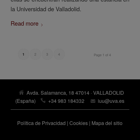
la Universidad de Valladolid.
Read more
2
3
4
1
Page 1 of 4
Avda. Salamanca, 18 47014 · VALLADOLID
(España)
+34 983 184332
iuu@uva.es
Política de Privacidad
|
Cookies
|
Mapa del sitio