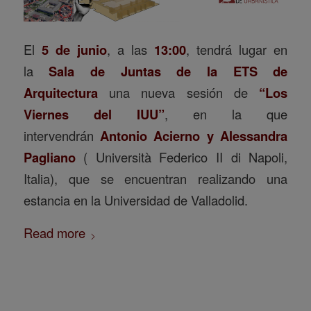
El
5 de junio
, a las
13:00
, tendrá lugar en
la
Sala de Juntas de la ETS de
Arquitectura
una nueva sesión de
“Los
Viernes del IUU”
, en la que
intervendrán
Antonio Acierno y Alessandra
Pagliano
( Università Federico II di Napoli,
Italia), que se encuentran realizando una
estancia en la Universidad de Valladolid.
Read more