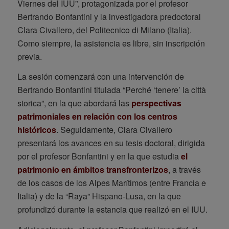
Viernes del IUU”, protagonizada por el profesor
Bertrando Bonfantini y la investigadora predoctoral
Clara Civallero, del Politecnico di Milano (Italia).
Como siempre, la asistencia es libre, sin inscripción
previa.
La sesión comenzará con una intervención de
Bertrando Bonfantini titulada “Perché ‘tenere’ la città
storica”, en la que abordará las
perspectivas
patrimoniales en relación con los centros
históricos
. Seguidamente, Clara Civallero
presentará los avances en su tesis doctoral, dirigida
por el profesor Bonfantini y en la que estudia
el
patrimonio en ámbitos transfronterizos
, a través
de los casos de los Alpes Marítimos (entre Francia e
Italia) y de la “Raya” Hispano-Lusa, en la que
profundizó durante la estancia que realizó en el IUU.