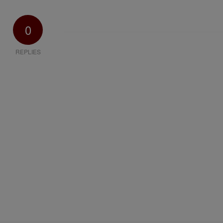
0
REPLIES