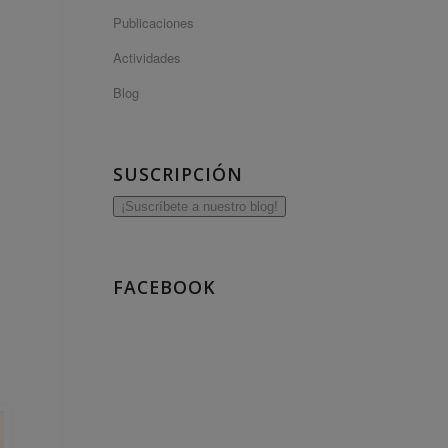
Publicaciones
Actividades
Blog
SUSCRIPCIÓN
¡Suscríbete a nuestro blog!
FACEBOOK