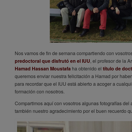
Nos vamos de fin de semana compartiendo con vosotros
predoctoral que disfrutó en el IUU
, el profesor de la
Hamad Hassan Moustafa
ha obtenido el
título de doc
queremos enviar nuestra felicitación a Hamad por haber
para recordar que el IUU está abierto a acoger a cualqu
formación con nosotros.
Compartimos aquí con vosotros algunas fotografías del a
también nuestro agradecimiento por el buen recuerdo qu