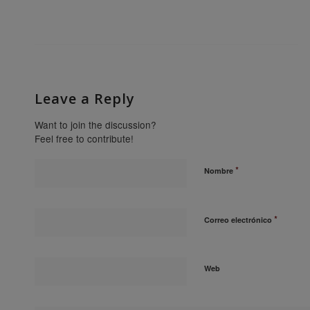
Leave a Reply
Want to join the discussion?
Feel free to contribute!
*
Nombre
*
Correo electrónico
Web