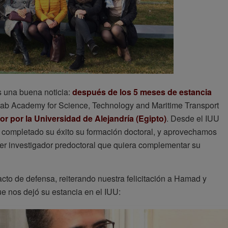
 una buena noticia:
después de los 5 meses de estancia
 Arab Academy for Science, Technology and Maritime Transport
tor por la Universidad de Alejandría (Egipto)
. Desde el IUU
 completado su éxito su formación doctoral, y aprovechamos
ier investigador predoctoral que quiera complementar su
cto de defensa, reiterando nuestra felicitación a Hamad y
e nos dejó su estancia en el IUU: