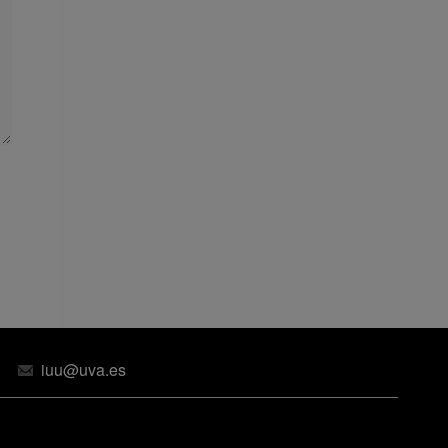
iuu@uva.es