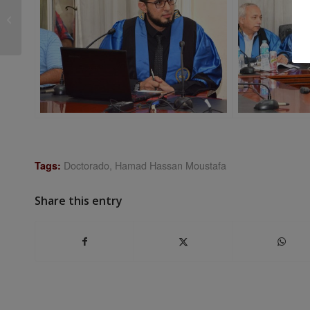
Acto de entrega del Premio de
Innovación Educativa Consejo Social
2017
Doctorado
,
Hamad Hassan Moustafa
Tags:
Share this entry