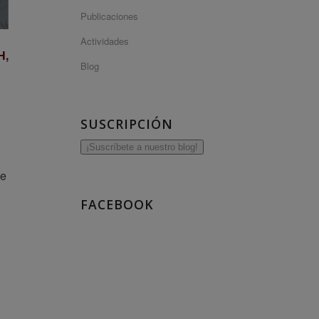
Publicaciones
Actividades
H,
Blog
SUSCRIPCIÓN
¡Suscríbete a nuestro blog!
de
FACEBOOK