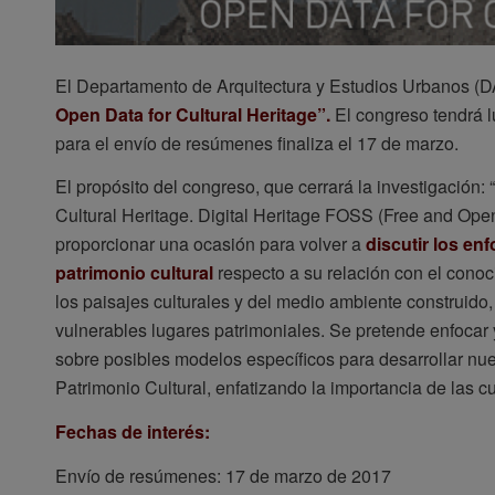
El Departamento de Arquitectura y Estudios Urbanos (D
Open Data for Cultural Heritage”.
El congreso tendrá lu
para el envío de resúmenes finaliza el 17 de marzo.
El propósito del congreso, que cerrará la investigació
Cultural Heritage. Digital Heritage FOSS (Free and Op
proporcionar una ocasión para volver a
discutir los en
patrimonio cultural
respecto a su relación con el conoci
los paisajes culturales y del medio ambiente construido
vulnerables lugares patrimoniales. Se pretende enfocar 
sobre posibles modelos específicos para desarrollar n
Patrimonio Cultural, enfatizando la importancia de las 
Fechas de interés:
Envío de resúmenes: 17 de marzo de 2017