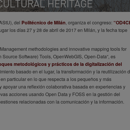
AStU), del
Politécnico de Milán
, organiza el congreso:
“OD4C
gar los días 27 y 28 de abril de 2017 en Milán, y la fecha tope
n: “Management methodologies and innovative mapping tools for
en Source Software) Tools, OpenWebGIS, Open-Data”, es
foques metodológicos y prácticos de la digitalización del
miento basado en el lugar, la transformación y la reutilización 
, en particular en lo que respecta a los pequeños y más
y apoyar una reflexión colaborativa basada en experiencias y
uevas acciones usando Open Data y FOSS en la gestión del
cuestiones relacionadas con la comunicación y la información.