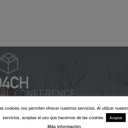
as cookies nos permiten ofrecer nuestros servicios. Al utilizar nuestr
servicios, aceptas el uso que hacemos de las cookies.
Aceptar
Más información