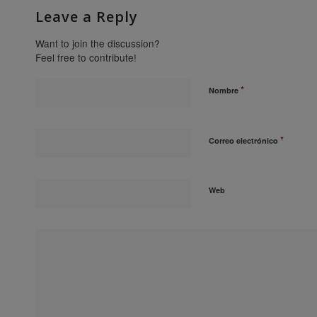
Leave a Reply
Want to join the discussion?
Feel free to contribute!
*
Nombre
*
Correo electrónico
Web