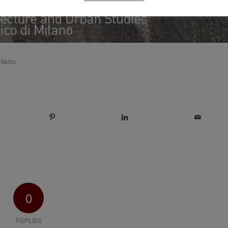
Milano
0
REPLIES