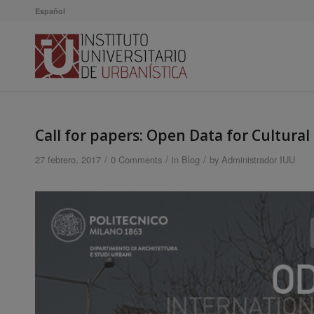
Español
Call for papers: Open Data for Cultural
/
/
/
27 febrero, 2017
0 Comments
in
Blog
by
Administrador IUU