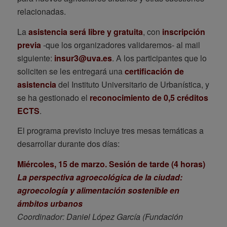
relacionadas.
La
asistencia será libre y gratuita
, con
inscripción
previa
-que los organizadores validaremos- al mail
siguiente:
insur3@uva.es
. A los participantes que lo
soliciten se les entregará una
certificación de
asistencia
del Instituto Universitario de Urbanística, y
se ha gestionado el
reconocimiento de 0,5 créditos
ECTS
.
El programa previsto incluye tres mesas temáticas a
desarrollar durante dos días:
Miércoles, 15 de marzo. Sesión de tarde (4 horas)
La perspectiva agroecológica de la ciudad:
agroecología y alimentación sostenible en
ámbitos urbanos
Coordinador: Daniel López García (Fundación