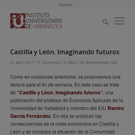
Español
Castilla y León. Imaginando futuros
/
/
/
21 abril, 2017
0 Comments
in
Blog
by
Administrador IUU
Como en ocasiones anteriores, os proponemos una
lectura para el fin de semana. En este caso se trata
de
“Castilla y Léon. Imaginando futuros”
, una
publicación del profesor de Economía Aplicada de la
Universidad de Valladolid y miembro del IUU
Ramiro
García Fernández
. En ella se analizan las
consecuencias de la crisis económica en Castilla y
León y se compara la situación de la Comunidad