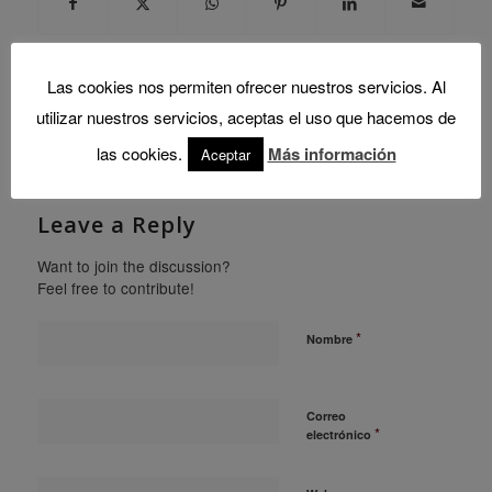
Las cookies nos permiten ofrecer nuestros servicios. Al
utilizar nuestros servicios, aceptas el uso que hacemos de
0
las cookies.
Más información
Aceptar
REPLIES
Leave a Reply
Want to join the discussion?
Feel free to contribute!
*
Nombre
Correo
*
electrónico