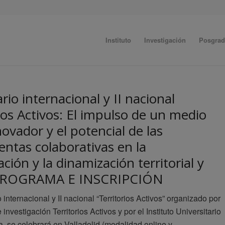
Instituto
Investigación
Posgra
rio internacional y II nacional
ios Activos: El impulso de un medio
novador y el potencial de las
entas colaborativas en la
ación y la dinamización territorial y
: PROGRAMA E INSCRIPCIÓN
 internacional y II nacional “Territorios Activos” organizado por
 investigación Territorios Activos y por el Instituto Universitario
a, se celebrará en Valladolid (modalidad online y