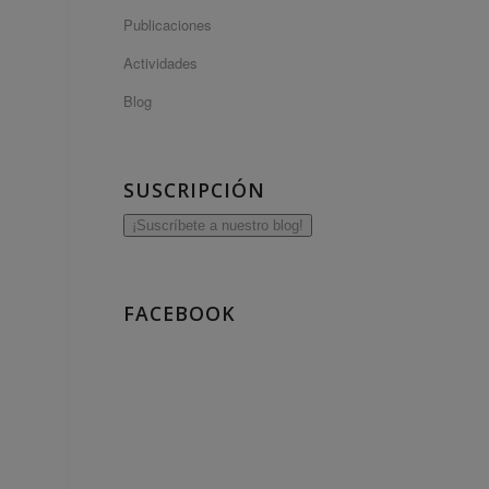
Publicaciones
Actividades
Blog
SUSCRIPCIÓN
¡Suscríbete a nuestro blog!
FACEBOOK