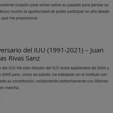
celente ocasión para volver sobre su pasado para pensar su
adezco mucho la oportunidad de poder participar en ello desde
a que me proporciona
ersario del IUU (1991-2021) – Juan
las Rivas Sanz
o del IUU He sido director del IUU entre septiembre de 2000 y
 2005 pero, como es sabido, he trabajado en el Instituto con
sde su constitución, colaborando estrechamente con Alfonso
 en marcha.