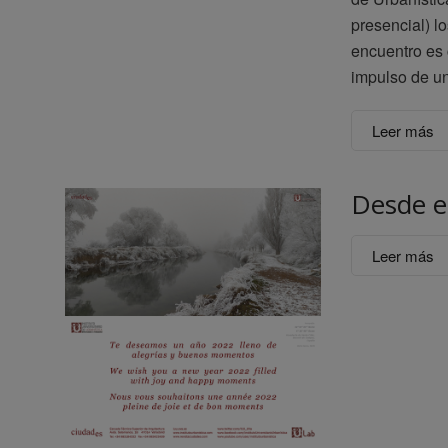
presencial) l
encuentro es 
impulso de un
Leer más
Desde e
Leer más