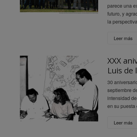
parece una ex
futuro, y agr
la perspectiv
Leer más
XXX aniv
Luis de 
30 aniversari
septiembre de
intensidad de
en su puesta
Leer más