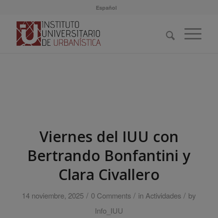
Español
Viernes del IUU con
Bertrando Bonfantini y
Clara Civallero
/
/
/
14 noviembre, 2025
0 Comments
in
Actividades
by
Info_IUU