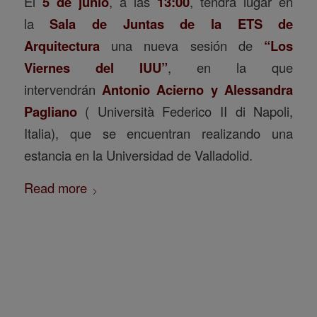
El
5 de junio
, a las
13:00
, tendrá lugar en
la
Sala de Juntas de la ETS de
Arquitectura
una nueva sesión de
“Los
Viernes del IUU”
, en la que
intervendrán
Antonio Acierno y Alessandra
Pagliano
( Università Federico II di Napoli,
Italia), que se encuentran realizando una
estancia en la Universidad de Valladolid.
Read more