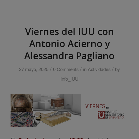
Viernes del IUU con
Antonio Acierno y
Alessandra Pagliano
/
/
/
27 mayo, 2025
0 Comments
in
Actividades
by
Info_IUU