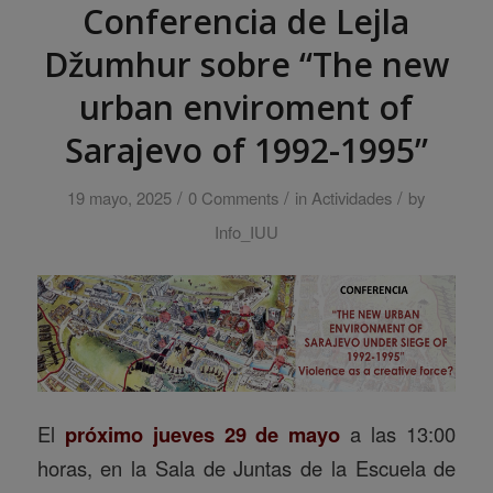
Conferencia de Lejla
Džumhur sobre “The new
urban enviroment of
Sarajevo of 1992-1995”
/
/
/
19 mayo, 2025
0 Comments
in
Actividades
by
Info_IUU
El
próximo jueves 29 de mayo
a las 13:00
horas, en la Sala de Juntas de la Escuela de