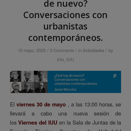
de nuevo?
Conversaciones con
urbanistas
contemporáneos.
/
/
/
15 mayo, 2025
0 Comments
in
Actividades
by
Info_IUU
El
viernes 30 de mayo
, a las 13:00 horas, se
llevará a cabo una nueva sesión de
los
Viernes del IUU
en la Sala de Juntas de la