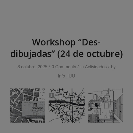
Workshop “Des-
dibujadas” (24 de octubre)
/
/
/
8 octubre, 2025
0 Comments
in
Actividades
by
Info_IUU