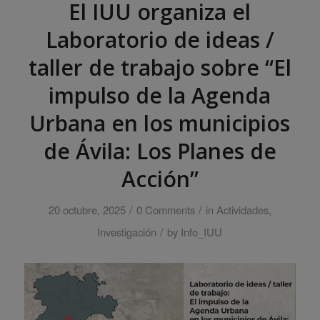
El IUU organiza el
Laboratorio de ideas /
taller de trabajo sobre “El
impulso de la Agenda
Urbana en los municipios
de Ávila: Los Planes de
Acción”
/
/
20 octubre, 2025
0 Comments
in
Actividades
,
/
Investigación
by
Info_IUU