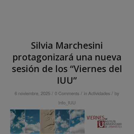
Silvia Marchesini
protagonizará una nueva
sesión de los “Viernes del
IUU”
/
/
/
6 noviembre, 2025
0 Comments
in
Actividades
by
Info_IUU