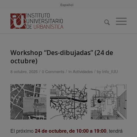
Español
Workshop “Des-dibujadas” (24 de
octubre)
/
/
/
8 octubre, 2025
0 Comments
in
Actividades
by
Info_IUU
El próximo
24 de octubre, de 10:00 a 19:00
, tendrá