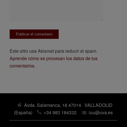
Este sitio usa Akismet para reducir el spam.
Aprende cómo se procesan los datos de tus
comentarios.
Avda. Salamanca, 18 47014 · VALLADOLID
(España)
+34 983 184332
iuu@uva.es