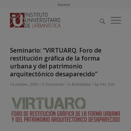
Español
Seminario: “VIRTUARQ. Foro de
restitución gráfica de la forma
urbana y del patrimonio
arquitectónico desaparecido”
/
/
/
14 octubre, 2025
0 Comments
in
Actividades
by
Info_IUU