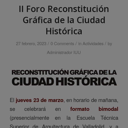
II Foro Reconstitución
Gráfica de la Ciudad
Histórica
/
/
/
27 febrero, 2023
0 Comments
in
Actividades
by
Administrador IUU
El
jueves 23 de marzo
, en horario de mañana,
se celebrará en
formato bimodal
(presencialmente en la Escuela Técnica
Superior de Arquitectura de Valladolid, y a