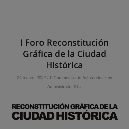
I Foro Reconstitución
Gráfica de la Ciudad
Histórica
/
/
/
24 marzo, 2022
0 Comments
in
Actividades
by
Administrador IUU