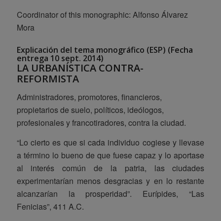
Coordinator of this monographic: Alfonso Álvarez
Mora
Explicación del tema monográfico (ESP) (Fecha
entrega 10 sept. 2014)
LA URBANÍSTICA CONTRA-
REFORMISTA
Administradores, promotores, financieros,
propietarios de suelo, políticos, ideólogos,
profesionales y francotiradores, contra la ciudad.
“Lo cierto es que si cada individuo cogiese y llevase
a término lo bueno de que fuese capaz y lo aportase
al interés común de la patria, las ciudades
experimentarían menos desgracias y en lo restante
alcanzarían la prosperidad”. Eurípides, “Las
Fenicias”, 411 A.C.