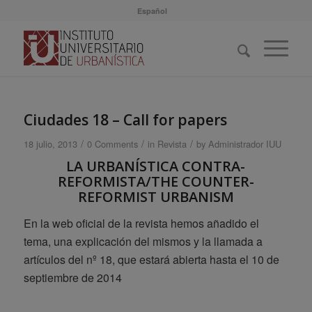
Español
Ciudades 18 – Call for papers
/
/
/
18 julio, 2013
0 Comments
in
Revista
by
Administrador IUU
LA URBANÍSTICA CONTRA-
REFORMISTA/THE COUNTER-
REFORMIST URBANISM
En la web oficial de la revista hemos añadido el
tema, una explicación del mismos y la llamada a
artículos del nº 18, que estará abierta hasta el 10 de
septiembre de 2014