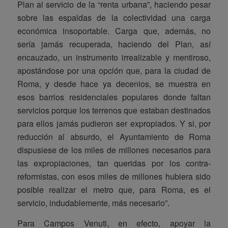
Plan al servicio de la “renta urbana”, haciendo pesar
sobre las espaldas de la colectividad una carga
económica insoportable. Carga que, además, no
sería jamás recuperada, haciendo del Plan, así
encauzado, un instrumento irrealizable y mentiroso,
apostándose por una opción que, para la ciudad de
Roma, y desde hace ya decenios, se muestra en
esos barrios residenciales populares donde faltan
servicios porque los terrenos que estaban destinados
para ellos jamás pudieron ser expropiados. Y si, por
reducción al absurdo, el Ayuntamiento de Roma
dispusiese de los miles de millones necesarios para
las expropiaciones, tan queridas por los contra-
reformistas, con esos miles de millones hubiera sido
posible realizar el metro que, para Roma, es el
servicio, indudablemente, más necesario”.
Para Campos Venuti, en efecto, apoyar la