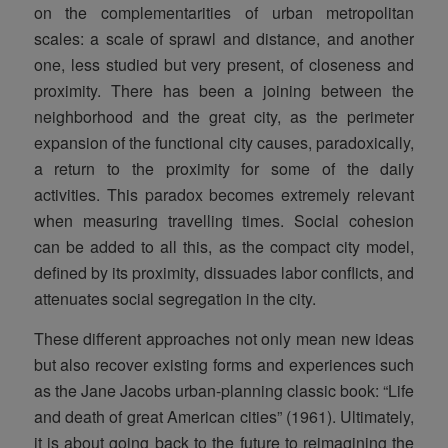
on the complementarities of urban metropolitan
scales: a scale of sprawl and distance, and another
one, less studied but very present, of closeness and
proximity. There has been a joining between the
neighborhood and the great city, as the perimeter
expansion of the functional city causes, paradoxically,
a return to the proximity for some of the daily
activities. This paradox becomes extremely relevant
when measuring travelling times. Social cohesion
can be added to all this, as the compact city model,
defined by its proximity, dissuades labor conflicts, and
attenuates social segregation in the city.
These different approaches not only mean new ideas
but also recover existing forms and experiences such
as the Jane Jacobs urban-planning classic book: “Life
and death of great American cities” (1961). Ultimately,
it is about going back to the future to reimagining the