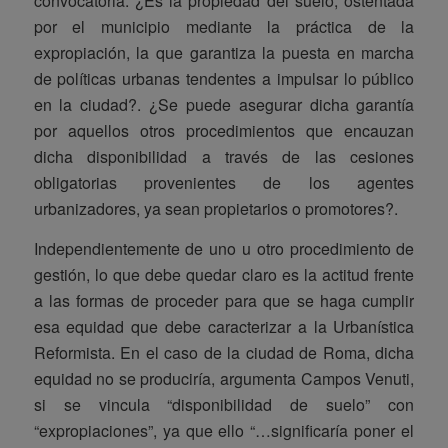
convocatoria: ¿Es la propiedad del suelo, ostentada
por el municipio mediante la práctica de la
expropiación, la que garantiza la puesta en marcha
de políticas urbanas tendentes a impulsar lo público
en la ciudad?. ¿Se puede asegurar dicha garantía
por aquellos otros procedimientos que encauzan
dicha disponibilidad a través de las cesiones
obligatorias provenientes de los agentes
urbanizadores, ya sean propietarios o promotores?.
Independientemente de uno u otro procedimiento de
gestión, lo que debe quedar claro es la actitud frente
a las formas de proceder para que se haga cumplir
esa equidad que debe caracterizar a la Urbanística
Reformista. En el caso de la ciudad de Roma, dicha
equidad no se produciría, argumenta Campos Venuti,
si se vincula “disponibilidad de suelo” con
“expropiaciones”, ya que ello “…significaría poner el