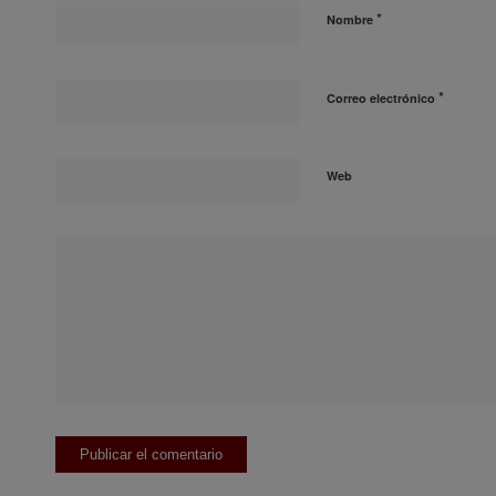
*
Nombre
*
Correo electrónico
Web