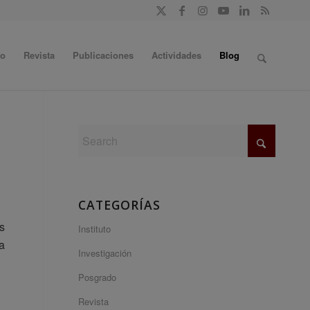
do
Revista
Publicaciones
Actividades
Blog
CATEGORÍAS
s
Instituto
a
Investigación
Posgrado
Revista