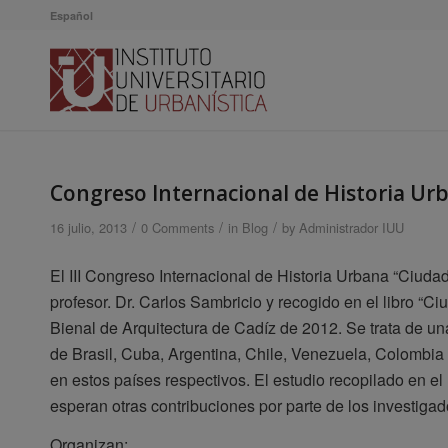
Español
Congreso Internacional de Historia Urb
/
/
/
16 julio, 2013
0 Comments
in
Blog
by
Administrador IUU
El III Congreso Internacional de Historia Urbana “Ciudad
profesor. Dr. Carlos Sambricio y recogido en el libro “
Bienal de Arquitectura de Cadíz de 2012. Se trata de un
de Brasil, Cuba, Argentina, Chile, Venezuela, Colombia 
en estos países respectivos. El estudio recopilado en el
esperan otras contribuciones por parte de los investigad
Organizan: