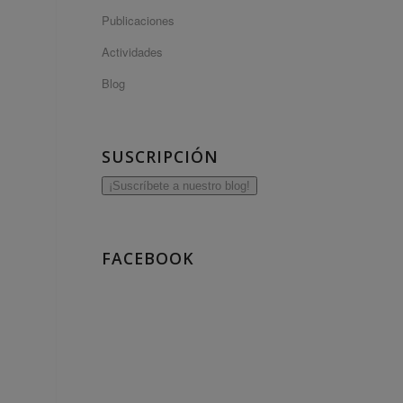
Publicaciones
Actividades
Blog
SUSCRIPCIÓN
¡Suscríbete a nuestro blog!
FACEBOOK