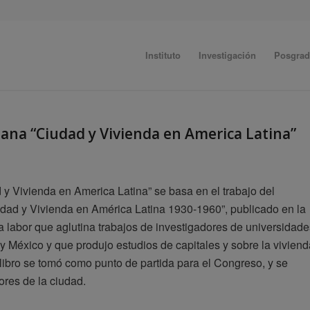
Instituto
Investigación
Posgra
ana “Ciudad y Vivienda en America Latina”
 y Vivienda en America Latina” se basa en el trabajo del
Ciudad y Vivienda en América Latina 1930-1960”, publicado en la
a labor que aglutina trabajos de investigadores de universidade
y México y que produjo estudios de capitales y sobre la viviend
 libro se tomó como punto de partida para el Congreso, y se
ores de la ciudad.