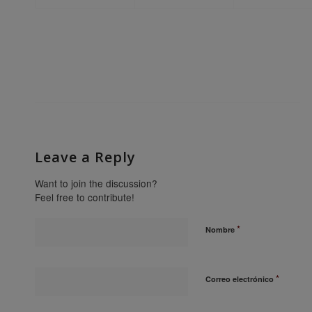
Leave a Reply
Want to join the discussion?
Feel free to contribute!
*
Nombre
*
Correo electrónico