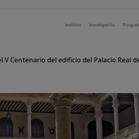
Instituto
Investigación
Posgra
 V Centenario del edificio del Palacio Real d