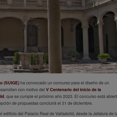
to (SUIGE)
ha convocado un concurso para el diseño de un
desarrollen con motivo del
V Centenario del inicio de la
lid
, que se cumple el próximo año 2023. El concurso está abier
epción de propuestas concluirá el 31 de diciembre.
dificio del Palacio Real de Valladolid, desde la Jefatura de l