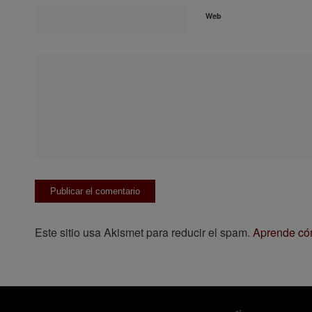
Web
Este sitio usa Akismet para reducir el spam.
Aprende cóm