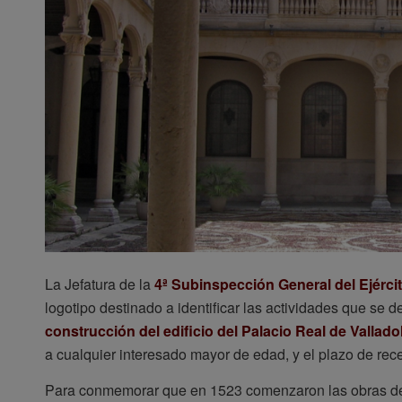
La Jefatura de la
4ª Subinspección General del Ejérci
logotipo destinado a identificar las actividades que se 
construcción del edificio del Palacio Real de Vallado
a cualquier interesado mayor de edad, y el plazo de rec
Para conmemorar que en 1523 comenzaron las obras del e