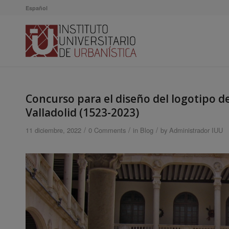
Español
Concurso para el diseño del logotipo del
Valladolid (1523-2023)
/
/
/
11 diciembre, 2022
0 Comments
in
Blog
by
Administrador IUU