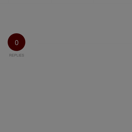
0
REPLIES