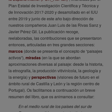
Plan Estatal de Investigación Científica y Técnica y
de Innovación 2017-2020 y desarrollado en el IUU
entre 2019 y junio de este año bajo dirección de
nuestros compañeros Juan Luis de las Rivas Sanz y
Javier Pérez Gil. La publicación recoge,
reelaboradas, las contribuciones que se presentaron
entonces, articuladas en tres grandes secciones:
marcos
(donde se presenta el concepto de “paisajes
activos”),
miradas
(en la que se abordan
aproximaciones diversas al paisaje: desde la historia,
la etnografía, la producción vitivinícola, la geología y
la energía) y
perspectivas
(visiones de futuro en el
ámbito rural de Castilla y León y la región centro de
Portugal). Os facilitamos a continuación un breve
resumen del libro, que os animamos a consultar:
En el medio rural de los países del sur de