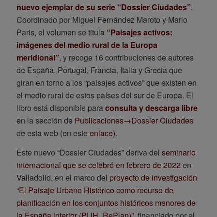
nuevo ejemplar de su serie “Dossier Ciudades”
.
Coordinado por Miguel Fernández Maroto y Mario
Paris, el volumen se titula
“Paisajes activos:
imágenes del medio rural de la Europa
meridional”
, y recoge 16 contribuciones de autores
de España, Portugal, Francia, Italia y Grecia que
giran en torno a los “paisajes activos” que existen en
el medio rural de estos países del sur de Europa. El
libro está disponible para
consulta y descarga libre
en la sección de
Publicaciones→Dossier Ciudades
de esta web (en este
enlace
).
Este nuevo “Dossier Ciudades” deriva del
seminario
internacional que se celebró en febrero de 2022
en
Valladolid, en el marco del
proyecto de investigación
“El Paisaje Urbano Histórico como recurso de
planificación en los conjuntos históricos menores de
la España interior (PUH_RePlan)”
, financiado por el