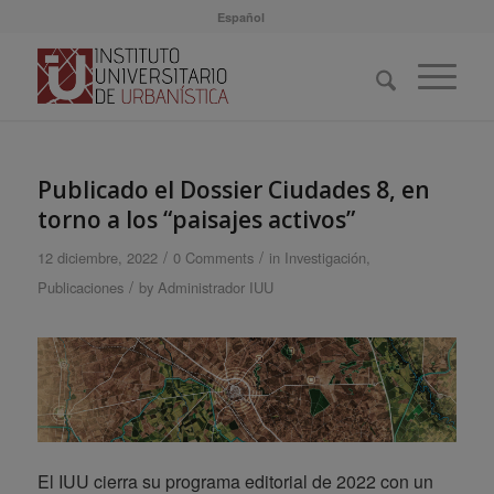
Español
Publicado el Dossier Ciudades 8, en
torno a los “paisajes activos”
/
/
12 diciembre, 2022
0 Comments
in
Investigación
,
/
Publicaciones
by
Administrador IUU
El IUU cierra su programa editorial de 2022 con un