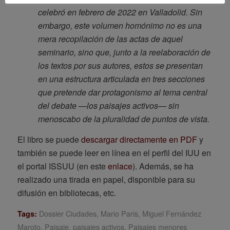
celebró en febrero de 2022 en Valladolid. Sin
embargo, este volumen homónimo no es una
mera recopilación de las actas de aquel
seminario, sino que, junto a la reelaboración de
los textos por sus autores, estos se presentan
en una estructura articulada en tres secciones
que pretende dar protagonismo al tema central
del debate —los paisajes activos— sin
menoscabo de la pluralidad de puntos de vista
.
El libro se puede
descargar directamente en PDF
y
también se puede leer en línea en el perfil del IUU en
el portal ISSUU (en este
enlace
). Además, se ha
realizado una tirada en papel, disponible para su
difusión en bibliotecas, etc.
Dossier Ciudades
,
Mario Paris
,
Miguel Fernández
Tags:
Maroto
,
Paisaje
,
paisajes activos
,
Paisajes menores