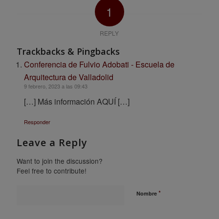
1
REPLY
Trackbacks & Pingbacks
Conferencia de Fulvio Adobati - Escuela de
Arquitectura de Valladolid
9 febrero, 2023 a las 09:43
[…] Más información AQUÍ […]
Responder
Leave a Reply
Want to join the discussion?
Feel free to contribute!
*
Nombre