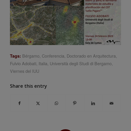
Bérgamo
,
Conferencia
,
Doctorado en Arquitectura
,
Tags:
Fulvio Adobati
,
Italia
,
Università degli Studi di Bergamo
,
Viernes del IUU
Share this entry