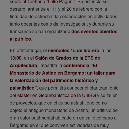
sobre el Territorio “Lelio Pagani”
. Su estancia se
desarrollará entre el 11 y el 26 de febrero con la
finalidad de estrechar la colaboración en actividades
tanto docentes como de investigación, y durante su
transcurso se han organizado
dos eventos abiertos
al público
.
En primer lugar, el
miércoles 15 de febrero
, a las
13:00
, en el
Salón de Grados de la ETS de
Arquitectura
, impartirá la
conferencia “El
Monasterio de Astino en Bérgamo: un taller para
la valorización del patrimonio histórico y
paisajístico”
, que permitirá conocer el planteamiento
del
Master en Geourbanistica de la UniBG
y su taller
de proyectos, que en el curso actual tiene como
objeto el antiguo monasterio de Astino, un edificio de
gran valor patrimonial ubicado en un valle cercano a
Bérgamo en el que conviven actividades de muy