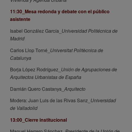
11:30_Mesa redonda y debate con el público
asistente
Isabel González García_
Universidad Politécnica de
Madrid
Carlos Llop Torné_
Universitat Politècnica de
Catalunya
Borja López Rodríguez_
Unión de Agrupaciones de
Arquitectos Urbanistas de España
Damián Quero Castanys_
Arquitecto
Modera: Juan Luis de las Rivas Sanz_
Universidad
de Valladolid
13:00_Cierre institucional
Manuel Herrero Sánchez_
Presidente de la Unión de