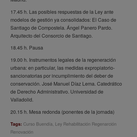
17.45 h. Las posibles respuestas de la Ley ante
modelos de gestión ya consolidados: El Caso de
Santiago de Compostela.
Ángel Panero Pardo.
Arquitecto del Consorcio de Santiago.
18.45 h. Pausa
19.00 h. Instrumentos legales de la regeneración
urbana: en particular, las medidas expropiatorio-
sancionatorias por incumplimiento del deber de
conservación.
José Manuel Díaz Lema. Catedrático
de Derecho Administrativo. Universidad de
Valladolid.
20.15 h. Mesa redonda (ponentes de la jornada)
Curso Buendía
,
Ley Rehabilitación Regenarción
Tags:
Renovación