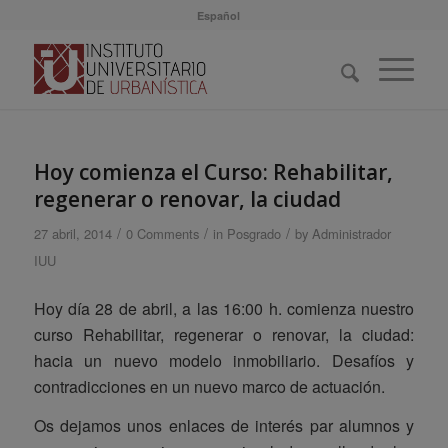
Español
Hoy comienza el Curso: Rehabilitar,
regenerar o renovar, la ciudad
/
/
/
27 abril, 2014
0 Comments
in
Posgrado
by
Administrador
IUU
Hoy día 28 de abril, a las 16:00 h. comienza nuestro
curso Rehabilitar, regenerar o renovar, la ciudad:
hacia un nuevo modelo inmobiliario. Desafíos y
contradicciones en un nuevo marco de actuación.
Os dejamos unos enlaces de interés par alumnos y