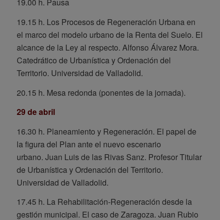
19.00 h. Pausa
19.15 h. Los Procesos de Regeneración Urbana en
el marco del modelo urbano de la Renta del Suelo. El
alcance de la Ley al respecto.
Alfonso Álvarez Mora.
Catedrático de Urbanística y Ordenación del
Territorio. Universidad de Valladolid.
20.15 h. Mesa redonda (ponentes de la jornada).
29 de abril
16.30 h. Planeamiento y Regeneración. El papel de
la figura del Plan ante el nuevo escenario
urbano.
Juan Luis de las Rivas Sanz. Profesor Titular
de Urbanística y Ordenación del Territorio.
Universidad de Valladolid.
17.45 h. La Rehabilitación-Regeneración desde la
gestión municipal. El caso de Zaragoza.
Juan Rubio