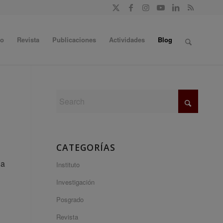
do
Revista
Publicaciones
Actividades
Blog
CATEGORÍAS
la
Instituto
Investigación
Posgrado
Revista