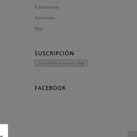
Publicaciones
Actividades
Blog
SUSCRIPCIÓN
¡Suscríbete a nuestro blog!
FACEBOOK
os