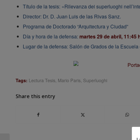
Título de la tesis: «Rilevanza dei superluoghi nell’in
Director: Dr. D. Juan Luis de las Rivas Sanz.
Programa de Doctorado “Arquitectura y Ciudad”
Día y hora de la defensa:
martes 29 de abril, 11:45 h
Lugar de la defensa: Salón de Grados de la Escuela 
Lectura Tesis
,
Mario Paris
,
Superluoghi
Tags:
Share this entry
L