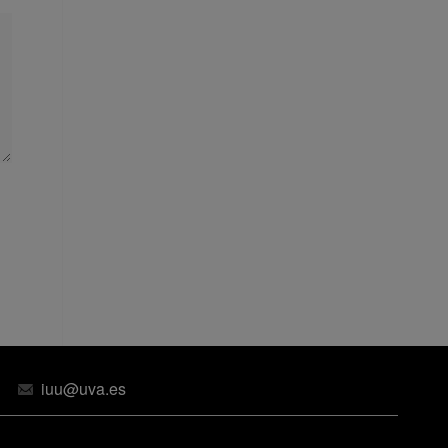
iuu@uva.es