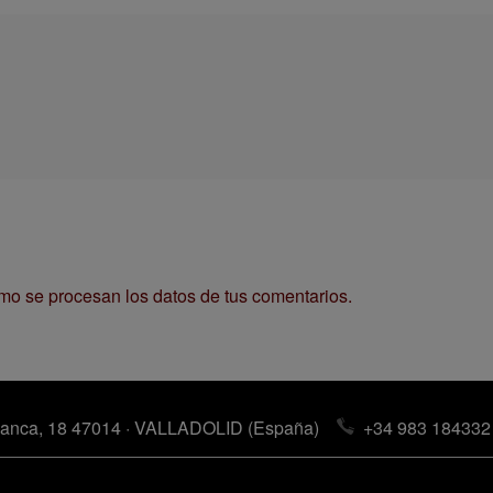
o se procesan los datos de tus comentarios.
anca, 18 47014 · VALLADOLID (España)
+34 983 184332