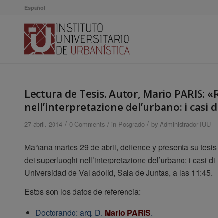
Español
Lectura de Tesis. Autor, Mario PARIS: «
nell’interpretazione del’urbano: i casi 
/
/
/
27 abril, 2014
0 Comments
in
Posgrado
by
Administrador IUU
Mañana martes 29 de abril, defiende y presenta su tesi
dei superluoghi nell’interpretazione del’urbano: i casi 
Universidad de Valladolid, Sala de Juntas, a las 11:45.
Estos son los datos de referencia:
Doctorando: arq. D.
Mario PARIS
.