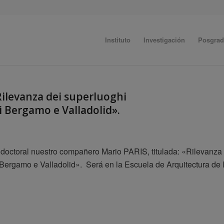
Instituto
Investigación
Posgra
Rilevanza dei superluoghi
di Bergamo e Valladolid».
s doctoral nuestro compañero Mario PARIS, titulada: «Rilevanza
di Bergamo e Valladolid». Será en la Escuela de Arquitectura de 