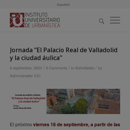
Español
Jornada “El Palacio Real de Valladolid
y la ciudad áulica”
/
/
/
9 septiembre, 2020
0 Comments
in
Actividades
by
Administrador IUU
El próximo
viernes 18 de septiembre, a partir de las