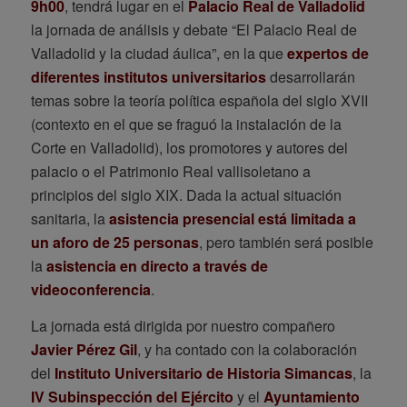
9h00
, tendrá lugar en el
Palacio Real de Valladolid
la jornada de análisis y debate “El Palacio Real de
Valladolid y la ciudad áulica”, en la que
expertos de
diferentes institutos universitarios
desarrollarán
temas sobre la teoría política española del siglo XVII
(contexto en el que se fraguó la instalación de la
Corte en Valladolid), los promotores y autores del
palacio o el Patrimonio Real vallisoletano a
principios del siglo XIX. Dada la actual situación
sanitaria, la
asistencia presencial está limitada a
un aforo de 25 personas
, pero también será posible
la
asistencia en directo a través de
videoconferencia
.
La jornada está dirigida por nuestro compañero
Javier Pérez Gil
, y ha contado con la colaboración
del
Instituto Universitario de Historia Simancas
, la
IV Subinspección del Ejército
y el
Ayuntamiento