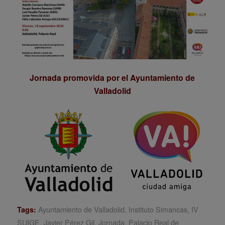
Jornada promovida por el Ayuntamiento de
Valladolid
Ayuntamiento de Valladolid
,
Instituto Simancas
,
IV
Tags:
SUIGE
,
Javier Pérez Gil
,
Jornada
,
Palacio Real de