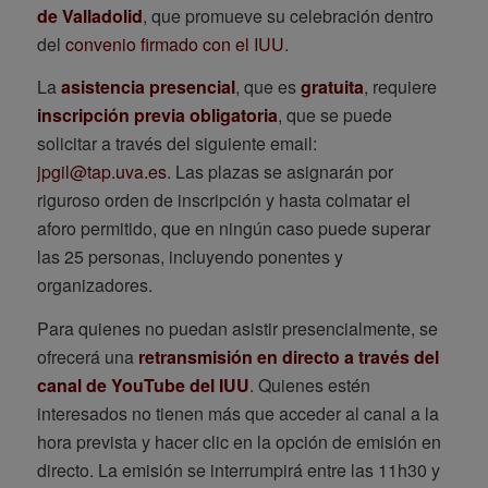
de Valladolid
, que promueve su celebración dentro
del
convenio firmado con el IUU
.
La
asistencia presencial
, que es
gratuita
, requiere
inscripción previa obligatoria
, que se puede
solicitar a través del siguiente email:
jpgil@tap.uva.es
. Las plazas se asignarán por
riguroso orden de inscripción y hasta colmatar el
aforo permitido, que en ningún caso puede superar
las 25 personas, incluyendo ponentes y
organizadores.
Para quienes no puedan asistir presencialmente, se
ofrecerá una
retransmisión en directo a través del
canal de YouTube del IUU
. Quienes estén
interesados no tienen más que acceder al canal a la
hora prevista y hacer clic en la opción de emisión en
directo. La emisión se interrumpirá entre las 11h30 y