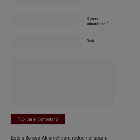
Correo
*
electrónico
Web
Este sitio usa Akismet para reducir el spam.