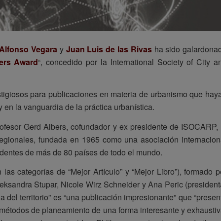
Alfonso Vegara
y
Juan Luis de las Rivas
ha sido galardona
ers Award
“, concedido por la International Society of City a
stigiosos para publicaciones en materia de urbanismo que hay
 en la vanguardia de la práctica urbanística.
ofesor Gerd Albers, cofundador y ex presidente de ISOCARP, 
Regionales, fundada en 1965 como una asociación internacion
edentes de más de 80 países de todo el mundo.
las categorías de “Mejor Artículo” y “Mejor Libro”), formado p
ksandra Stupar, Nicole Wirz Schneider y Ana Peric (president
a del territorio” es “una publicación impresionante” que “presen
 métodos de planeamiento de una forma interesante y exhaustiv