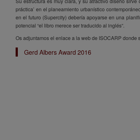
Su estructura es muy clara, y su atractivo diseño sirve
práctica’ en el planeamiento urbanístico contemporáneo
en el futuro (Supercity) debería apoyarse en una plan
potencial “el libro merece ser traducido al inglés”.
Os adjuntamos el enlace a la web de ISOCARP donde se 
Gerd Albers Award 2016