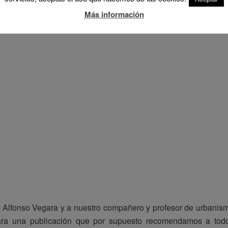
Más información
a Alfonso Vegara y a nuestro compañero y profesor de urbanis
ara una publicación que por supuesto recomendamos a tod