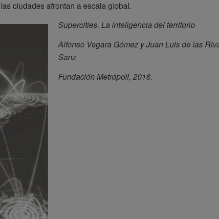
las ciudades afrontan a escala global.
Supercities. La inteligencia del territorio
Alfonso Vegara Gómez y Juan Luis de las Riv
Sanz
Fundación Metrópoli, 2016.