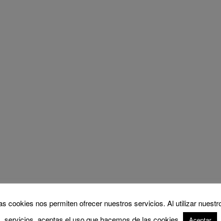
as cookies nos permiten ofrecer nuestros servicios. Al utilizar nuestr
servicios, aceptas el uso que hacemos de las cookies.
Aceptar