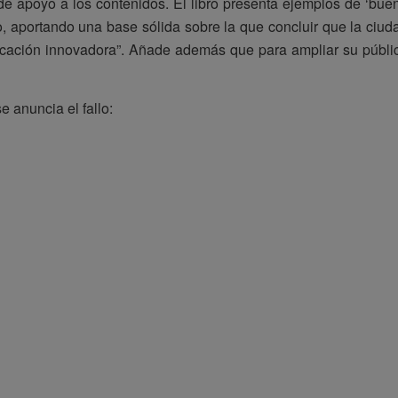
 de apoyo a los contenidos. El libro presenta ejemplos de ‘bue
, aportando una base sólida sobre la que concluir que la ciud
ificación innovadora”. Añade además que para ampliar su públi
anuncia el fallo: