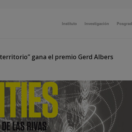
Instituto
Investigación
Posgra
l territorio” gana el premio Gerd Albers