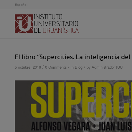
Español
El libro “Supercities. La inteligencia de
/
/
/
5 octubre, 2016
0 Comments
in
Blog
by
Administrador IUU