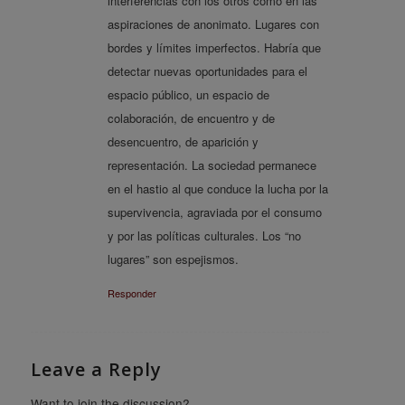
interferencias con los otros como en las
aspiraciones de anonimato. Lugares con
bordes y límites imperfectos. Habría que
detectar nuevas oportunidades para el
espacio público, un espacio de
colaboración, de encuentro y de
desencuentro, de aparición y
representación. La sociedad permanece
en el hastio al que conduce la lucha por la
supervivencia, agraviada por el consumo
y por las políticas culturales. Los “no
lugares” son espejismos.
Responder
Leave a Reply
Want to join the discussion?