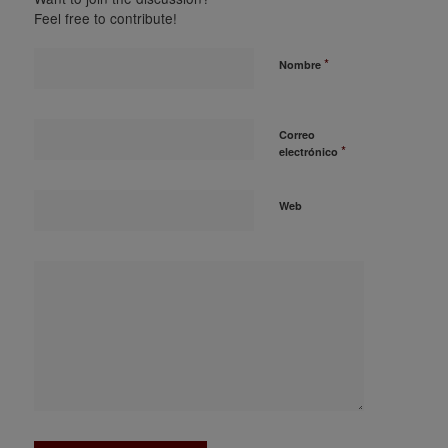
Feel free to contribute!
*
Nombre
Correo
*
electrónico
Web