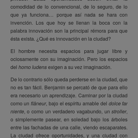
comodidad de lo convencional, de lo seguro, de lo
que ya funciona… porque así nada se hara con
invención. Los que hoy se llenan la boca con la
palabra innovación son la principal rémora para que
ésta exista. ¿Qué es innovación en la ciudad?
El hombre necesita espacios para jugar libre y
ociosamente con su imaginación. Pero los espacios
del
homo ludens
exigen a su vez imaginación.
De lo contrario sólo queda perderse en la ciudad, que
no es tan fácil. Benjamin se percató de que para ello
era necesario un aprendizaje. Caminar por la ciudad
como un
flâneur
, bajo el espíritu amable del
dolce far
niente
, o como un verdadero vagabundo, un
stroller
,
o simplemente pasear, en soledad bajo los árboles
entre las fachadas de una calle, viendo escaparates.
La ciudad ofrece oportunidades, y una ciudad con