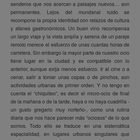
senderos que nos acercan a paisajes nuevos… son
permanentes. Lejos del mundanal ruido se
recompone la propia identidad con retazos de cultura
y afanes gastronómicos. Un buen vino recompensa
un largo viaje y la vista amplia y serena de un paraje
remoto merece el esfuerzo de unas cuantas horas de
carretera. Sin embargo la mayor parte de nuestro ocio
tiene lugar en la ciudad y es compatible con lo
anterior, aunque exija menos esfuerzo. Ir al cine o a
cenar, salir a tomar unas copas o de pinchos, son
actividades urbanas de primer orden. Y no tengo en
cuenta el “chiquiteo”, es decir el micro-ocio de final
de la mañana o de la tarde, haya o no haya cuadrilla -
un gusto gregario muy norteño-, como una rutina
diaria que nos hace parecer más “ociosos” de lo que
somos. Todo ello se traduce en una sistemática
espacialidad, en lugares urbanos singulares que