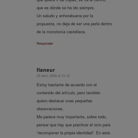
que es dónde se ha ido siempre.
Un saludo y enhorabuena por la
propuesta, no deja de ser una perla dentro
de la monotonía castellana.
Responder
flaneur
29 abril, 2009 at 10:18
says:
Estoy bastante de acuerdo con el
contenido del artículo, pero también
quiero destacar unas pequeñas
observaciones.
Me parece muy importante, sobre todo,
pensar que hay que practicar el ocio para
“recomponer la propia identidad”. En este