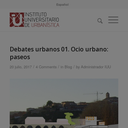
Español
Debates urbanos 01. Ocio urbano:
paseos
/
/
/
20 julio, 2017
4 Comments
in
Blog
by
Administrador IUU