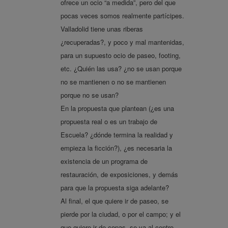
ofrece un ocio “a medida”, pero del que
pocas veces somos realmente partícipes.
Valladolid tiene unas riberas
¿recuperadas?, y poco y mal mantenidas,
para un supuesto ocio de paseo, footing,
etc. ¿Quién las usa? ¿no se usan porque
no se mantienen o no se mantienen
porque no se usan?
En la propuesta que plantean (¿es una
propuesta real o es un trabajo de
Escuela? ¿dónde termina la realidad y
empieza la ficción?), ¿es necesaria la
existencia de un programa de
restauración, de exposiciones, y demás
para que la propuesta siga adelante?
Al final, el que quiere ir de paseo, se
pierde por la ciudad, o por el campo; y el
que quiere ir de copas, se va al centro,