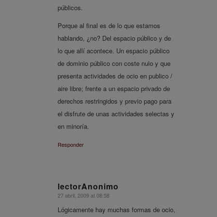
públicos.
Porque al final es de lo que estamos
hablando, ¿no? Del espacio público y de
lo que allí acontece. Un espacio público
de dominio público con coste nulo y que
presenta actividades de ocio en publico /
aire libre; frente a un espacio privado de
derechos restringidos y previo pago para
el disfrute de unas actividades selectas y
en minoría.
Responder
lectorAnonimo
27 abril, 2009 at 08:58
says:
Lógicamente hay muchas formas de ocio,