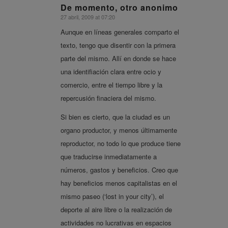
De momento, otro anonimo
27 abril, 2009 at 07:20
says:
Aunque en líneas generales comparto el
texto, tengo que disentir con la primera
parte del mismo. Allí en donde se hace
una identifiación clara entre ocio y
comercio, entre el tiempo libre y la
repercusión finaciera del mismo.
Si bien es cierto, que la ciudad es un
organo productor, y menos últimamente
reproductor, no todo lo que produce tiene
que traducirse inmediatamente a
números, gastos y beneficios. Creo que
hay beneficios menos capitalistas en el
mismo paseo (‘lost in your city’), el
deporte al aire libre o la realización de
actividades no lucrativas en espacios