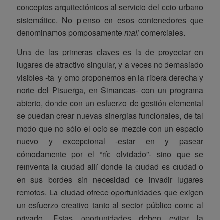
conceptos arquitectónicos al servicio del ocio urbano
sistemático. No pienso en esos contenedores que
denominamos pomposamente
mall
comerciales.
Una de las primeras claves es la de proyectar en
lugares de atractivo singular, y a veces no demasiado
visibles -tal y omo proponemos en la ribera derecha y
norte del Pisuerga, en Simancas- con un programa
abierto, donde con un esfuerzo de gestión elemental
se puedan crear nuevas sinergias funcionales, de tal
modo que no sólo el ocio se mezcle con un espacio
nuevo y excepcional -estar en y pasear
cómodamente por el “río olvidado”- sino que se
reinventa la ciudad allí donde la ciudad es ciudad o
en sus bordes sin necesidad de invadir lugares
remotos. La ciudad ofrece oportunidades que exigen
un esfuerzo creativo tanto al sector público como al
privado. Estas oportunidades deben evitar la