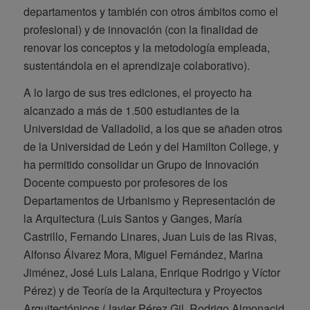
departamentos y también con otros ámbitos como el
profesional) y de innovación (con la finalidad de
renovar los conceptos y la metodología empleada,
sustentándola en el aprendizaje colaborativo).
A lo largo de sus tres ediciones, el proyecto ha
alcanzado a más de 1.500 estudiantes de la
Universidad de Valladolid, a los que se añaden otros
de la Universidad de León y del Hamilton College, y
ha permitido consolidar un Grupo de Innovación
Docente compuesto por profesores de los
Departamentos de Urbanismo y Representación de
la Arquitectura (Luis Santos y Ganges, María
Castrillo, Fernando Linares, Juan Luis de las Rivas,
Alfonso Álvarez Mora, Miguel Fernández, Marina
Jiménez, José Luis Lalana, Enrique Rodrigo y Víctor
Pérez) y de Teoría de la Arquitectura y Proyectos
Arquitectónicos (Javier Pérez Gil, Rodrigo Almonacid