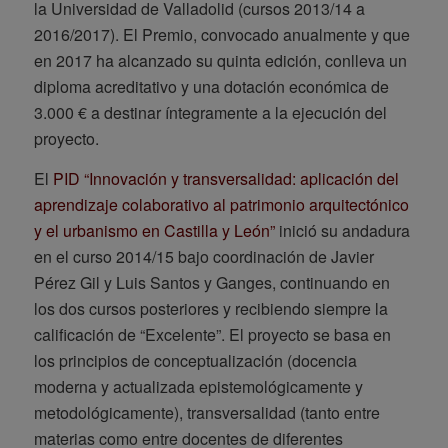
la Universidad de Valladolid (cursos 2013/14 a
2016/2017). El Premio, convocado anualmente y que
en 2017 ha alcanzado su quinta edición, conlleva un
diploma acreditativo y una dotación económica de
3.000 € a destinar íntegramente a la ejecución del
proyecto.
El
PID “Innovación y transversalidad: aplicación del
aprendizaje colaborativo al patrimonio arquitectónico
y el urbanismo en Castilla y León”
inició su andadura
en el curso 2014/15 bajo coordinación de Javier
Pérez Gil y Luis Santos y Ganges, continuando en
los dos cursos posteriores y recibiendo siempre la
calificación de “Excelente”. El proyecto se basa en
los principios de conceptualización (docencia
moderna y actualizada epistemológicamente y
metodológicamente), transversalidad (tanto entre
materias como entre docentes de diferentes