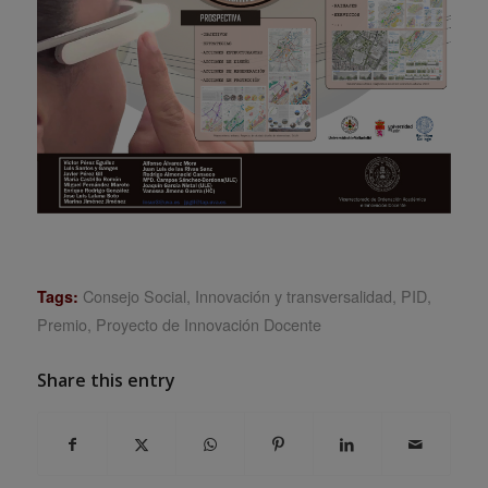
Consejo Social
,
Innovación y transversalidad
,
PID
,
Tags:
Premio
,
Proyecto de Innovación Docente
Share this entry