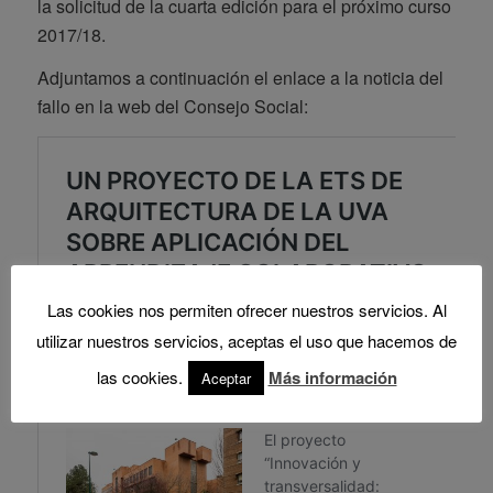
la solicitud de la cuarta edición para el próximo curso
2017/18.
Adjuntamos a continuación el enlace a la noticia del
fallo en la web del Consejo Social:
Las cookies nos permiten ofrecer nuestros servicios. Al
utilizar nuestros servicios, aceptas el uso que hacemos de
las cookies.
Más información
Aceptar