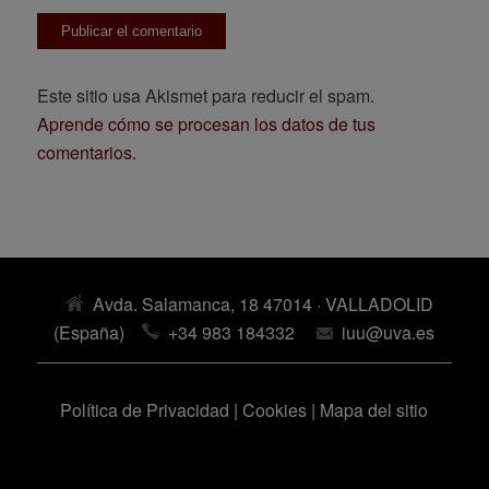
Este sitio usa Akismet para reducir el spam.
Aprende cómo se procesan los datos de tus
comentarios.
Avda. Salamanca, 18 47014 · VALLADOLID
(España)
+34 983 184332
iuu@uva.es
Política de Privacidad
|
Cookies
|
Mapa del sitio