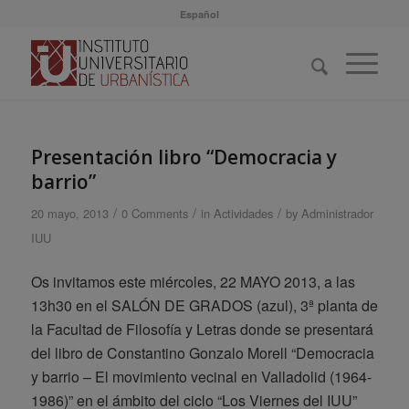
Español
Presentación libro “Democracia y
barrio”
/
/
/
20 mayo, 2013
0 Comments
in
Actividades
by
Administrador
IUU
Os invitamos este miércoles, 22 MAYO 2013, a las
13h30 en el SALÓN DE GRADOS (azul), 3ª planta de
la Facultad de Filosofía y Letras donde se presentará
del libro de Constantino Gonzalo Morell “Democracia
y barrio – El movimiento vecinal en Valladolid (1964-
1986)” en el ámbito del ciclo “Los Viernes del IUU”