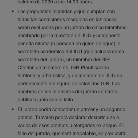
octubre de 2020 a las 14:00 horas.
Las propuestas recibidas y que cumplan con
todas las condiciones recogidas en las bases
serán evaluadas por un jurado de cinco miembros
nombrado por la directora del IUU y compuesto
por ella misma (o persona en quien delegue), el
secretario académico del IUU (que actuará como
secretario del jurado), un miembro del GIR
Citerior, un miembro del GIR Planificación
territorial y urbanística, y un miembro del IUU no
perteneciente a ninguno de estos dos GIR. Los
nombres de los miembros del jurado se harán
públicos junto con el fallo.
El jurado podrá conceder un primer y un segundo
premio. También podrá declarar desierto uno o
varios de esos premios u otorgarlos ex aequo. El
fallo del jurado, que será inapelable, se producirá