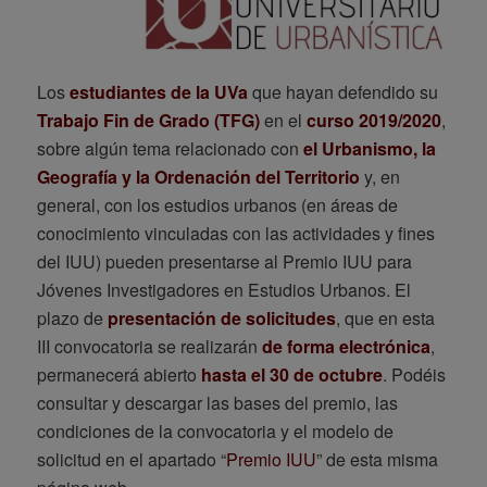
Los
estudiantes de la UVa
que hayan defendido su
Trabajo Fin de Grado (TFG)
en el
curso 2019/2020
,
sobre algún tema relacionado con
el Urbanismo, la
Geografía y la Ordenación del Territorio
y, en
general, con los estudios urbanos (en áreas de
conocimiento vinculadas con las actividades y fines
del IUU) pueden presentarse al Premio IUU para
Jóvenes Investigadores en Estudios Urbanos. El
plazo de
presentación de solicitudes
, que en esta
III convocatoria se realizarán
de forma electrónica
,
permanecerá abierto
hasta el 30 de octubre
. Podéis
consultar y descargar las bases del premio, las
condiciones de la convocatoria y el modelo de
solicitud en el apartado “
Premio IUU
” de esta misma