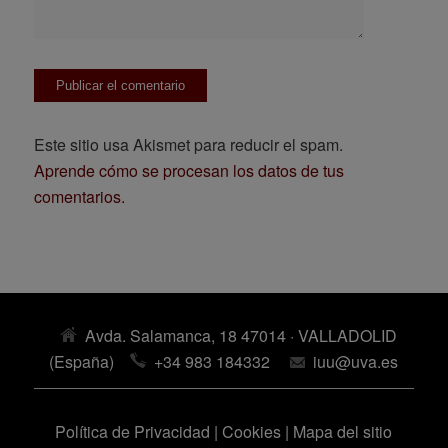
Este sitio usa Akismet para reducir el spam.
Aprende cómo se procesan los datos de tus
comentarios.
Avda. Salamanca, 18 47014 · VALLADOLID
(España)
+34 983 184332
iuu@uva.es
Política de Privacidad
|
Cookies
|
Mapa del sitio